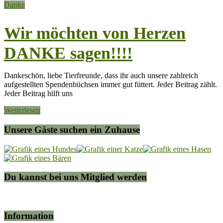
Danke
Wir möchten von Herzen
DANKE sagen!!!!
Dankeschön, liebe Tierfreunde, dass ihr auch unsere zahlreich
aufgestellten Spendenbüchsen immer gut füttert. Jeder Beitrag zählt.
Jeder Beitrag hilft uns
Weiterlesen
Unsere Gäste suchen ein Zuhause
Du kannst bei uns Mitglied werden
Information