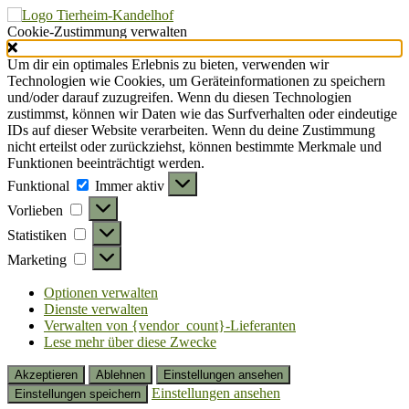
Cookie-Zustimmung verwalten
Um dir ein optimales Erlebnis zu bieten, verwenden wir
Technologien wie Cookies, um Geräteinformationen zu speichern
und/oder darauf zuzugreifen. Wenn du diesen Technologien
zustimmst, können wir Daten wie das Surfverhalten oder eindeutige
IDs auf dieser Website verarbeiten. Wenn du deine Zustimmung
nicht erteilst oder zurückziehst, können bestimmte Merkmale und
Funktionen beeinträchtigt werden.
Funktional
Funktional
Immer aktiv
Vorlieben
Vorlieben
Statistiken
Statistiken
Marketing
Marketing
Optionen verwalten
Dienste verwalten
Verwalten von {vendor_count}-Lieferanten
Lese mehr über diese Zwecke
Akzeptieren
Ablehnen
Einstellungen ansehen
Einstellungen ansehen
Einstellungen speichern