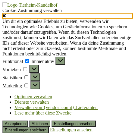
Cookie-Zustimmung verwalten
Um dir ein optimales Erlebnis zu bieten, verwenden wir
Technologien wie Cookies, um Geräteinformationen zu speichern
und/oder darauf zuzugreifen. Wenn du diesen Technologien
zustimmst, können wir Daten wie das Surfverhalten oder eindeutige
IDs auf dieser Website verarbeiten. Wenn du deine Zustimmung
nicht erteilst oder zurückziehst, können bestimmte Merkmale und
Funktionen beeinträchtigt werden.
Funktional
Funktional
Immer aktiv
Vorlieben
Vorlieben
Statistiken
Statistiken
Marketing
Marketing
Optionen verwalten
Dienste verwalten
Verwalten von {vendor_count}-Lieferanten
Lese mehr über diese Zwecke
Akzeptieren
Ablehnen
Einstellungen ansehen
Einstellungen ansehen
Einstellungen speichern