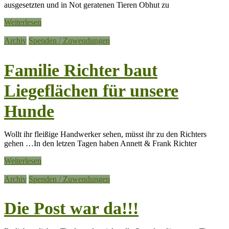
ausgesetzten und in Not geratenen Tieren Obhut zu
Weiterlesen
Archiv
Spenden / Zuwendungen
Familie Richter baut
Liegeflächen für unsere
Hunde
Wollt ihr fleißige Handwerker sehen, müsst ihr zu den Richters
gehen …In den letzen Tagen haben Annett & Frank Richter
Weiterlesen
Archiv
Spenden / Zuwendungen
Die Post war da!!!