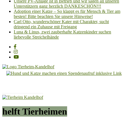
Unsere PV-Anlage ist in Betrieb und wir sagen all unseren
Unterstützern ganz herzlich DANKESCHÖN!!!
Adoption einer Katze – So klappt es für Mensch & Tier am
besten! Bitte beachten Sie unsere Hinweise!
Carl Otto, wunderschöner Kater mit Charakter, sucht
dringend ein Zuhause mit Freigang
Luna & Linus, zwei zauberhafte Katzenkinder suchen
liebevolle Streichelhände
Tierheim
Kandelhof
Hoffnung
für
Tiere
helft Tierheimen