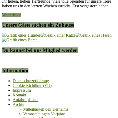
Ihr lieben, lieben Tierfreunde, viele tolle Spenden für unsere Tiere
haben uns in den letzten Wochen erreicht. Erst vorgestern haben
Weiterlesen
Unsere Gäste suchen ein Zuhause
Du kannst bei uns Mitglied werden
Information
Datenschutzerklärung
Cookie-Richtlinie (EU)
Impressum
Kontakt
Anfahrt planen
Archiv
Mitteilungen des Tierheims
Veranstaltungen Vorjahre