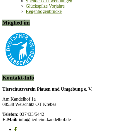
Spenden / Zuwendungen
Glückspilze Vorjahre
Regenbogenbrücke
Mitglied im
Kontakt-Info
Tierschutzverein Plauen und Umgebung e. V.
Am Kandelhof 1a
08538 Weischlitz OT Krebes
Telefon:
037433/5442
E-Mail:
info@tierheim-kandelhof.de