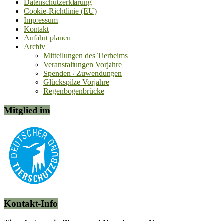
Datenschutzerklärung
Cookie-Richtlinie (EU)
Impressum
Kontakt
Anfahrt planen
Archiv
Mitteilungen des Tierheims
Veranstaltungen Vorjahre
Spenden / Zuwendungen
Glückspilze Vorjahre
Regenbogenbrücke
Mitglied im
Kontakt-Info