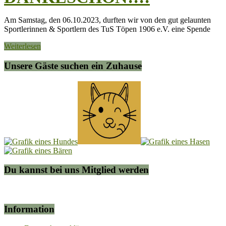
Am Samstag, den 06.10.2023, durften wir von den gut gelaunten
Sportlerinnen & Sportlern des TuS Töpen 1906 e.V. eine Spende
Weiterlesen
Unsere Gäste suchen ein Zuhause
Du kannst bei uns Mitglied werden
Information