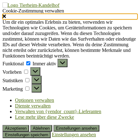
Cookie-Zustimmung verwalten
Um dir ein optimales Erlebnis zu bieten, verwenden wir
Technologien wie Cookies, um Geräteinformationen zu speichern
und/oder darauf zuzugreifen. Wenn du diesen Technologien
zustimmst, können wir Daten wie das Surfverhalten oder eindeutige
IDs auf dieser Website verarbeiten. Wenn du deine Zustimmung
nicht erteilst oder zurückziehst, können bestimmte Merkmale und
Funktionen beeinträchtigt werden.
Funktional
Funktional
Immer aktiv
Vorlieben
Vorlieben
Statistiken
Statistiken
Marketing
Marketing
Optionen verwalten
Dienste verwalten
Verwalten von {vendor_count}-Lieferanten
Lese mehr über diese Zwecke
Akzeptieren
Ablehnen
Einstellungen ansehen
Einstellungen ansehen
Einstellungen speichern