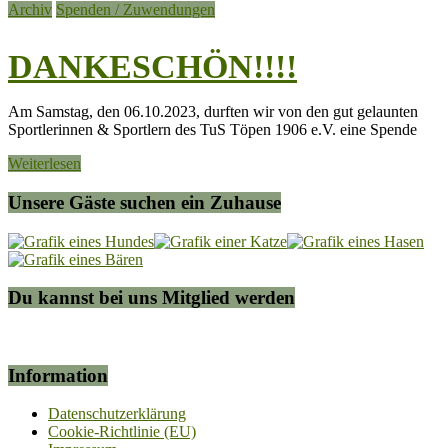
Archiv
Spenden / Zuwendungen
DANKESCHÖN!!!!
Am Samstag, den 06.10.2023, durften wir von den gut gelaunten
Sportlerinnen & Sportlern des TuS Töpen 1906 e.V. eine Spende
Weiterlesen
Unsere Gäste suchen ein Zuhause
Du kannst bei uns Mitglied werden
Information
Datenschutzerklärung
Cookie-Richtlinie (EU)