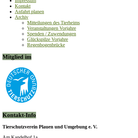
Impressum
Kontakt
Anfahrt planen
Archiv
Mitteilungen des Tierheims
Veranstaltungen Vorjahre
Spenden / Zuwendungen
Glückspilze Vorjahre
Regenbogenbrücke
Mitglied im
Kontakt-Info
Tierschutzverein Plauen und Umgebung e. V.
Am Kandelhof 1a