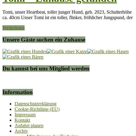
Tomi, unser Heartbeat, toller junger Hund, geb. 2023, Schulterhöhe
ca. 40cm Unser Tomi ist ein toller, flinker, fröhlicher Jungspund, der
Weiterlesen
Unsere Gäste suchen ein Zuhause
Du kannst bei uns Mitglied werden
Information
Datenschutzerklärung
Cookie-Richtlinie (EU)
Impressum
Kontakt
Anfahrt planen
Archiv