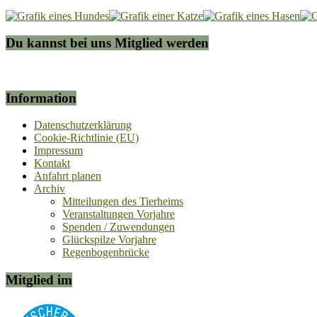
Du kannst bei uns Mitglied werden
Information
Datenschutzerklärung
Cookie-Richtlinie (EU)
Impressum
Kontakt
Anfahrt planen
Archiv
Mitteilungen des Tierheims
Veranstaltungen Vorjahre
Spenden / Zuwendungen
Glückspilze Vorjahre
Regenbogenbrücke
Mitglied im