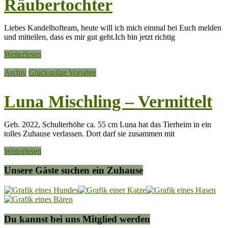
Räubertochter
Liebes Kandelhofteam, heute will ich mich einmal bei Euch melden
und mitteilen, dass es mir gut geht.Ich bin jetzt richtig
Weiterlesen
Archiv
Glückspilze Vorjahre
Luna Mischling – Vermittelt
Geb. 2022, Schulterhöhe ca. 55 cm Luna hat das Tierheim in ein
tolles Zuhause verlassen. Dort darf sie zusammen mit
Weiterlesen
Unsere Gäste suchen ein Zuhause
Du kannst bei uns Mitglied werden