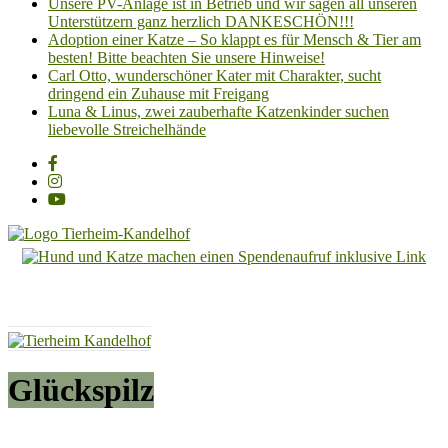
Unsere PV-Anlage ist in Betrieb und wir sagen all unseren
Unterstützern ganz herzlich DANKESCHÖN!!!
Adoption einer Katze – So klappt es für Mensch & Tier am
besten! Bitte beachten Sie unsere Hinweise!
Carl Otto, wunderschöner Kater mit Charakter, sucht
dringend ein Zuhause mit Freigang
Luna & Linus, zwei zauberhafte Katzenkinder suchen
liebevolle Streichelhände
Tierheim
Kandelhof
Hoffnung
für
Tiere
Glückspilz