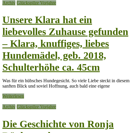
Archiv
Glückspilze Vorjahre
Unsere Klara hat ein
liebevolles Zuhause gefunden
– Klara, knuffiges, liebes
Hundemädel, geb. 2018,
Schulterhöhe ca. 45cm
Was für ein hübsches Hundegesicht. So viele Liebe steckt in diesem
sanften Blick und soviel Hoffnung, auch bald eine eigene
Weiterlesen
Archiv
Glückspilze Vorjahre
Die Geschichte von Ronja