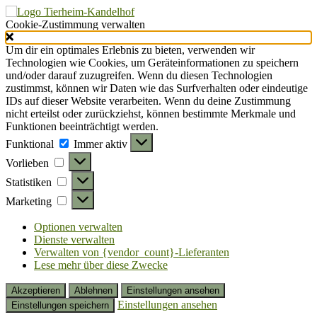
Cookie-Zustimmung verwalten
Um dir ein optimales Erlebnis zu bieten, verwenden wir
Technologien wie Cookies, um Geräteinformationen zu speichern
und/oder darauf zuzugreifen. Wenn du diesen Technologien
zustimmst, können wir Daten wie das Surfverhalten oder eindeutige
IDs auf dieser Website verarbeiten. Wenn du deine Zustimmung
nicht erteilst oder zurückziehst, können bestimmte Merkmale und
Funktionen beeinträchtigt werden.
Funktional
Funktional
Immer aktiv
Vorlieben
Vorlieben
Statistiken
Statistiken
Marketing
Marketing
Optionen verwalten
Dienste verwalten
Verwalten von {vendor_count}-Lieferanten
Lese mehr über diese Zwecke
Akzeptieren
Ablehnen
Einstellungen ansehen
Einstellungen ansehen
Einstellungen speichern