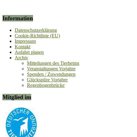
Information
Datenschutzerklärung
Cookie-Richtlinie (EU)
Impressum
Kontakt
Anfahrt planen
Archiv
Mitteilungen des Tierheims
Veranstaltungen Vorjahre
Spenden / Zuwendungen
Glückspilze Vorjahre
Regenbogenbrücke
Mitglied im