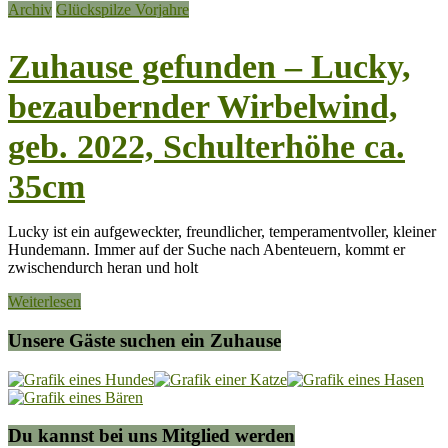
Archiv
Glückspilze Vorjahre
Zuhause gefunden – Lucky,
bezaubernder Wirbelwind,
geb. 2022, Schulterhöhe ca.
35cm
Lucky ist ein aufgeweckter, freundlicher, temperamentvoller, kleiner
Hundemann. Immer auf der Suche nach Abenteuern, kommt er
zwischendurch heran und holt
Weiterlesen
Unsere Gäste suchen ein Zuhause
Du kannst bei uns Mitglied werden