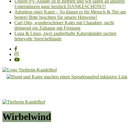
Unsere PV-Anlage ist in Betrieb und wir sagen all unseren
Unterstützern ganz herzlich DANKESCHÖN!!!
Adoption einer Katze – So klappt es für Mensch & Tier am
besten! Bitte beachten Sie unsere Hinweise!
Carl Otto, wunderschöner Kater mit Charakter, sucht
dringend ein Zuhause mit Freigang
Luna & Linus, zwei zauberhafte Katzenkinder suchen
liebevolle Streichelhände
Tierheim
Kandelhof
Hoffnung
für
Tiere
Wirbelwind