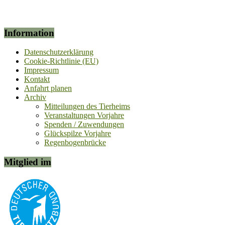
Information
Datenschutzerklärung
Cookie-Richtlinie (EU)
Impressum
Kontakt
Anfahrt planen
Archiv
Mitteilungen des Tierheims
Veranstaltungen Vorjahre
Spenden / Zuwendungen
Glückspilze Vorjahre
Regenbogenbrücke
Mitglied im