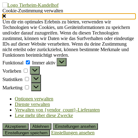
Cookie-Zustimmung verwalten
Um dir ein optimales Erlebnis zu bieten, verwenden wir
Technologien wie Cookies, um Geräteinformationen zu speichern
und/oder darauf zuzugreifen. Wenn du diesen Technologien
zustimmst, können wir Daten wie das Surfverhalten oder eindeutige
IDs auf dieser Website verarbeiten. Wenn du deine Zustimmung
nicht erteilst oder zurückziehst, können bestimmte Merkmale und
Funktionen beeinträchtigt werden.
Funktional
Funktional
Immer aktiv
Vorlieben
Vorlieben
Statistiken
Statistiken
Marketing
Marketing
Optionen verwalten
Dienste verwalten
Verwalten von {vendor_count}-Lieferanten
Lese mehr über diese Zwecke
Akzeptieren
Ablehnen
Einstellungen ansehen
Einstellungen ansehen
Einstellungen speichern