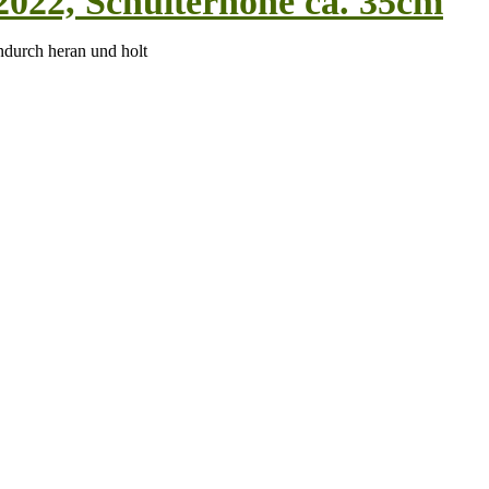
2022, Schulterhöhe ca. 35cm
ndurch heran und holt