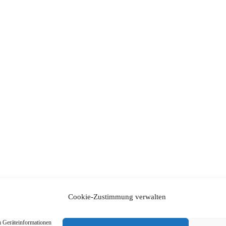
Cookie-Zustimmung verwalten
m Geräteinformationen