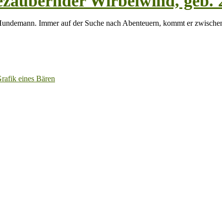
zaubernder Wirbelwind, geb. 
er Hundemann. Immer auf der Suche nach Abenteuern, kommt er zwische