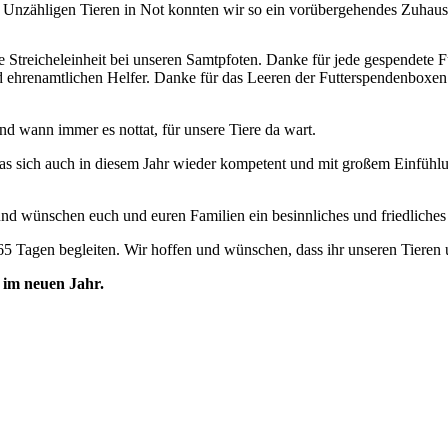
Unzähligen Tieren in Not konnten wir so ein vorübergehendes Zuhaus
Streicheleinheit bei unseren Samtpfoten. Danke für jede gespendete Fut
 ehrenamtlichen Helfer. Danke für das Leeren der Futterspendenboxen.
d wann immer es nottat, für unsere Tiere da wart.
das sich auch in diesem Jahr wieder kompetent und mit großem Einfüh
nd wünschen euch und euren Familien ein besinnliches und friedliches 
agen begleiten. Wir hoffen und wünschen, dass ihr unseren Tieren un
d im neuen Jahr.