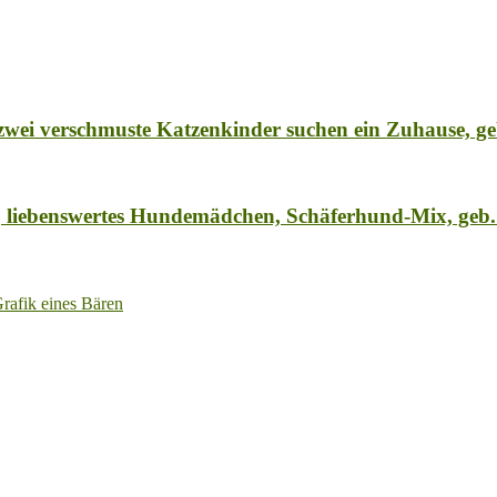
ei verschmuste Katzenkinder suchen ein Zuhause, ge
a, liebenswertes Hundemädchen, Schäferhund-Mix, geb.