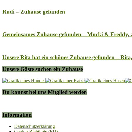
Rudi – Zuhause gefunden
Gemeinsames Zuhause gefunden – Mucki & Freddy, zw
Unsere Rita hat ein schönes Zuhause gefunden – Rit
Unsere Gäste suchen ein Zuhause
Du kannst bei uns Mitglied werden
Information
Datenschutzerklärung
Cookie-Richtlinie (EU)