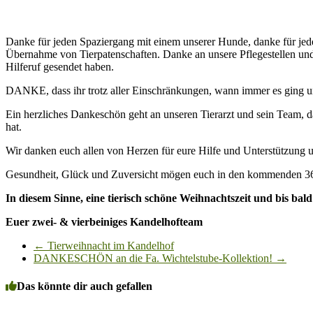
Danke für jeden Spaziergang mit einem unserer Hunde, danke für jede 
Übernahme von Tierpatenschaften. Danke an unsere Pflegestellen und
Hilferuf gesendet haben.
DANKE, dass ihr trotz aller Einschränkungen, wann immer es ging un
Ein herzliches Dankeschön geht an unseren Tierarzt und sein Team, 
hat.
Wir danken euch allen von Herzen für eure Hilfe und Unterstützung u
Gesundheit, Glück und Zuversicht mögen euch in den kommenden 365 T
In diesem Sinne, eine tierisch schöne Weihnachtszeit und bis bal
Euer zwei- & vierbeiniges Kandelhofteam
←
Tierweihnacht im Kandelhof
DANKESCHÖN an die Fa. Wichtelstube-Kollektion!
→
Das könnte dir auch gefallen