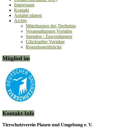
Impressum
Kontakt
Anfahrt planen
Archiv
Mitteilungen des Tierheims
Veranstaltungen Vorjahre
Spenden / Zuwendungen
Glückspilze Vorjahre
Regenbogenbrücke
Mitglied im
Kontakt-Info
Tierschutzverein Plauen und Umgebung e. V.