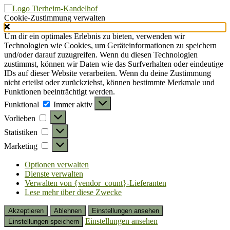
Cookie-Zustimmung verwalten
Um dir ein optimales Erlebnis zu bieten, verwenden wir
Technologien wie Cookies, um Geräteinformationen zu speichern
und/oder darauf zuzugreifen. Wenn du diesen Technologien
zustimmst, können wir Daten wie das Surfverhalten oder eindeutige
IDs auf dieser Website verarbeiten. Wenn du deine Zustimmung
nicht erteilst oder zurückziehst, können bestimmte Merkmale und
Funktionen beeinträchtigt werden.
Funktional
Funktional
Immer aktiv
Vorlieben
Vorlieben
Statistiken
Statistiken
Marketing
Marketing
Optionen verwalten
Dienste verwalten
Verwalten von {vendor_count}-Lieferanten
Lese mehr über diese Zwecke
Akzeptieren
Ablehnen
Einstellungen ansehen
Einstellungen ansehen
Einstellungen speichern