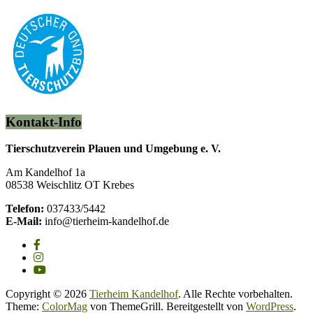
Kontakt-Info
Tierschutzverein Plauen und Umgebung e. V.
Am Kandelhof 1a
08538 Weischlitz OT Krebes
Telefon:
037433/5442
E-Mail:
info@tierheim-kandelhof.de
Copyright © 2026
Tierheim Kandelhof
. Alle Rechte vorbehalten.
Theme:
ColorMag
von ThemeGrill. Bereitgestellt von
WordPress
.