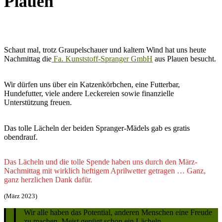
Plauen
Schaut mal, trotz Graupelschauer und kaltem Wind hat uns heute
Nachmittag die
Fa. Kunststoff-Spranger GmbH
aus Plauen besucht.
Wir dürfen uns über ein Katzenkörbchen, eine Futterbar,
Hundefutter, viele andere Leckereien sowie finanzielle
Unterstützung freuen.
Das tolle Lächeln der beiden Spranger-Mädels gab es gratis
obendrauf.
Das Lächeln und die tolle Spende haben uns durch den März-
Nachmittag mit wirklich heftigem Aprilwetter getragen … Ganz,
ganz herzlichen Dank dafür.
(März 2023)
Wir alle haben das Potential, anderen Menschen eine Freude
zu machen. Meist genügt schon ein Lächeln.