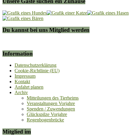
Unsere Gäste suchen ein Zuhause
Du kannst bei uns Mitglied werden
Information
Datenschutzerklärung
Cookie-Richtlinie (EU)
Impressum
Kontakt
Anfahrt planen
Archiv
Mitteilungen des Tierheims
Veranstaltungen Vorjahre
Spenden / Zuwendungen
Glückspilze Vorjahre
Regenbogenbrücke
Mitglied im