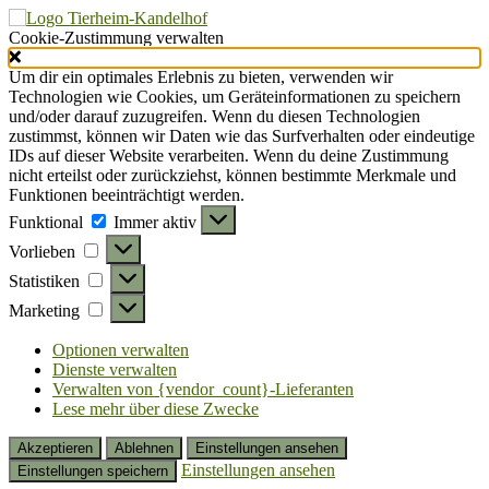
Cookie-Zustimmung verwalten
Um dir ein optimales Erlebnis zu bieten, verwenden wir
Technologien wie Cookies, um Geräteinformationen zu speichern
und/oder darauf zuzugreifen. Wenn du diesen Technologien
zustimmst, können wir Daten wie das Surfverhalten oder eindeutige
IDs auf dieser Website verarbeiten. Wenn du deine Zustimmung
nicht erteilst oder zurückziehst, können bestimmte Merkmale und
Funktionen beeinträchtigt werden.
Funktional
Funktional
Immer aktiv
Vorlieben
Vorlieben
Statistiken
Statistiken
Marketing
Marketing
Optionen verwalten
Dienste verwalten
Verwalten von {vendor_count}-Lieferanten
Lese mehr über diese Zwecke
Akzeptieren
Ablehnen
Einstellungen ansehen
Einstellungen ansehen
Einstellungen speichern