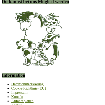
Du kannst bei uns Mitglied werden
Information
Datenschutzerklärung
Cookie-Richtlinie (EU)
Impressum
Kontakt
Anfahrt planen