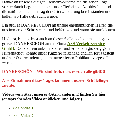
Danke an unsere fleißigen Tierheim-Mitarbeiter, die schon Tage
vorher damit begonnen haben unser Tierheim aufzuhübschen und
die natürlich auch am Tag der Osterwanderung bereit standen und
halfen wo Hilfe gebraucht wurde.
Ein großes DANKESCHÖN an unsere ehrenamtlichen Helfer, die
uns immer zur Seite stehen und helfen wo und wann sie nur können.
Und last, but not least auch an dieser Stelle noch einmal ein ganz
großes DANKESCHÖN an die Firma
ASS Verkehrsservice
GmbH
. Dank eurem unkomlizierten und vor allem großzügigem
Hilfsangebot, konnte unser Katzen-Freigehege endlich fertiggestellt
und zur Osterwanderung dem interessierten Publikum vorgestellt
werden.
DANKESCHÖN – Wir sind froh, dass es euch alle gibt!!!!
Alle Einnahmen dieses Tages kommen unseren Schützlingen
zugute.
Videos vom Start unserer Osterwanderung finden Sie hier
(entsprechendes Video anklicken und folgen)
>>> Video 1
>>> Video 2