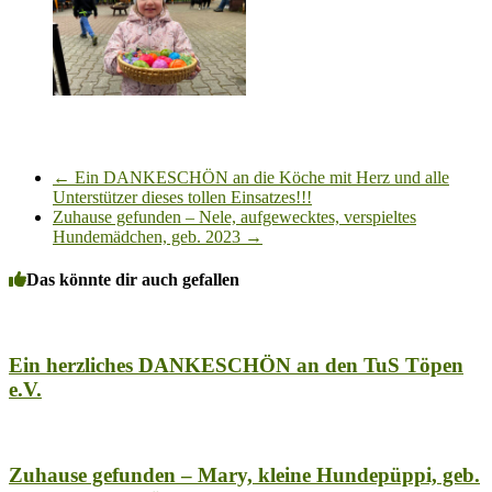
←
Ein DANKESCHÖN an die Köche mit Herz und alle
Unterstützer dieses tollen Einsatzes!!!
Zuhause gefunden – Nele, aufgewecktes, verspieltes
Hundemädchen, geb. 2023
→
Das könnte dir auch gefallen
Ein herzliches DANKESCHÖN an den TuS Töpen
e.V.
Zuhause gefunden – Mary, kleine Hundepüppi, geb.