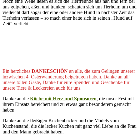
Noch eine Weile liesen es sich die Tierfreunde aus nah und fern bei
uns gutgehen, aßen und tranken, schauten sich um Tierheim um und
vielleicht darf sogar der eine oder andere Hund in nächster Zeit das
Tierheim verlassen – so mach einer hatte sich in seinen „Hund auf
Zeit“ verliebt.
Ein herzliches
DANKESCHÖN
an alle, die zum Gelingen unserer
inzwischen 4. Osterwanderung beigetragen haben. Danke an all‘
unsere tollen Gäste, Danke für eure Spenden und Geschenke für
unsere Tiere & Leckereien auch für uns.
Danke an die
Köche mit Herz und Sponsoren
, die unser Fest mit
ihrem Einsatz bereichert und zu etwas ganz besonderem gemacht
haben.
Danke an die fleißigen Kuchenbäcker und die Mädels vom
Kuchenstand, die die lecker Kuchen mit ganz viel Liebe an die Frau
und den Mann gebracht haben.