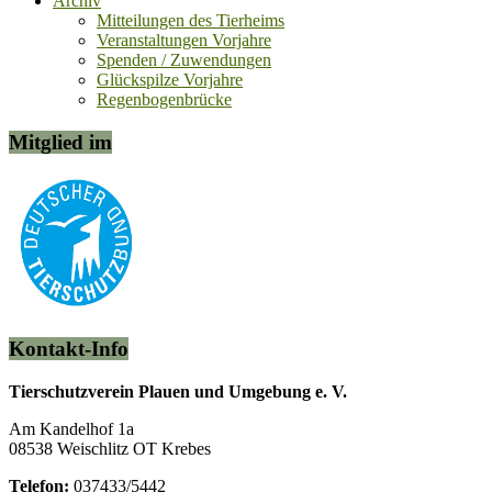
Archiv
Mitteilungen des Tierheims
Veranstaltungen Vorjahre
Spenden / Zuwendungen
Glückspilze Vorjahre
Regenbogenbrücke
Mitglied im
Kontakt-Info
Tierschutzverein Plauen und Umgebung e. V.
Am Kandelhof 1a
08538 Weischlitz OT Krebes
Telefon:
037433/5442