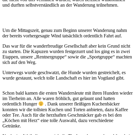
und durften selbstverständlich an der Wanderung teilnehmen.
Um die Mittagszeit, genau zum Beginn unserer Wanderung nahm
der bereits vorhergesagte Wind tatsächlich ordentlich Fahrt auf.
Das war für die wanderfreudige Gesellschaft aber kein Grund nicht
zu starten. Die Kapuzen wurden festgezurrt und los ging es in zwei
Etappen, unsere „Rentnergruppe“ sowie die „Sportgruppe“ machten
sich auf den Weg.
Unterwegs wurde geschwatzt, die Hunde wurden gestreichelt, es
wurde gestaunt, welch tolle Landschaft es hier im Vogtland gibt.
Schon bald kamen die ersten Wandersleute mit ihren Hunden wieder
im Tierheim an. Alle waren fröhlich, gut gelaunt und hatten
ordentlich Hunger
. Dank unserer fleißigen Kuchenbäcker
konnten wir die tollsten Kuchen und Torten anbieten, dazu Kaffee
oder Tee. Auch für die herzhaften Geschmäcker gab es bei den
„Köchen mit Herz“ eine tolle Auswahl, dazu verschiedene
Getränke.