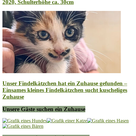
2020, Schulterhöhe ca. 30cm
Unser Findelkätzchen hat ein Zuhause gefunden –
Einsames kleines Findelkätzchen sucht kuscheliges
Zuhause
Unsere Gäste suchen ein Zuhause