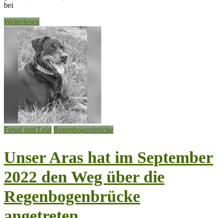
bei
Weiterlesen
Freud und Leid
Regenbogenbrücke
Unser Aras hat im September
2022 den Weg über die
Regenbogenbrücke
angetreten