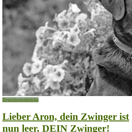
Regenbogenbrücke
Lieber Aron, dein Zwinger ist
nun leer, DEIN Zwinger!