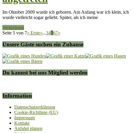
Im Oktober 2009 wurde ich geboren. Am Anfang war ich klein, ich
wurde vielleicht sogar geliebt. Später, als ich meine
Weiterlesen
Seite 5 von 7
« Erste
«
...
3
4
5
6
7
»
Unsere Gäste suchen ein Zuhause
Du kannst bei uns Mitglied werden
Information
Datenschutzerklärung
Cookie-Richtlinie (EU)
Impressum
Kontakt
Anfahrt planen