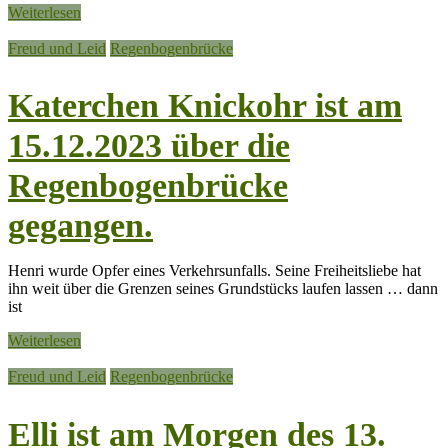
Weiterlesen
Freud und Leid
Regenbogenbrücke
Katerchen Knickohr ist am
15.12.2023 über die
Regenbogenbrücke
gegangen.
Henri wurde Opfer eines Verkehrsunfalls. Seine Freiheitsliebe hat
ihn weit über die Grenzen seines Grundstücks laufen lassen … dann
ist
Weiterlesen
Freud und Leid
Regenbogenbrücke
Elli ist am Morgen des 13.