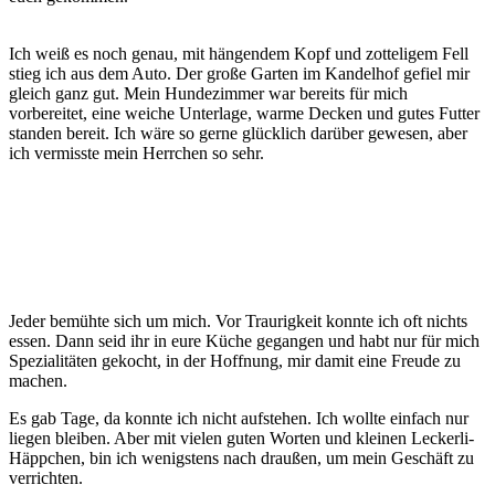
Ich weiß es noch genau, mit hängendem Kopf und zotteligem Fell
stieg ich aus dem Auto. Der große Garten im Kandelhof gefiel mir
gleich ganz gut. Mein Hundezimmer war bereits für mich
vorbereitet, eine weiche Unterlage, warme Decken und gutes Futter
standen bereit. Ich wäre so gerne glücklich darüber gewesen, aber
ich vermisste mein Herrchen so sehr.
Jeder bemühte sich um mich. Vor Traurigkeit konnte ich oft nichts
essen. Dann seid ihr in eure Küche gegangen und habt nur für mich
Spezialitäten gekocht, in der Hoffnung, mir damit eine Freude zu
machen.
Es gab Tage, da konnte ich nicht aufstehen. Ich wollte einfach nur
liegen bleiben. Aber mit vielen guten Worten und kleinen Leckerli-
Häppchen, bin ich wenigstens nach draußen, um mein Geschäft zu
verrichten.