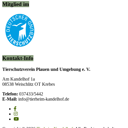
Mitglied im
Kontakt-Info
Tierschutzverein Plauen und Umgebung e. V.
Am Kandelhof 1a
08538 Weischlitz OT Krebes
Telefon:
037433/5442
E-Mail:
info@tierheim-kandelhof.de