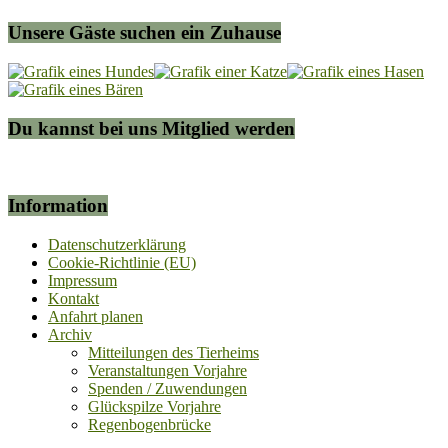
Unsere Gäste suchen ein Zuhause
Du kannst bei uns Mitglied werden
Information
Datenschutzerklärung
Cookie-Richtlinie (EU)
Impressum
Kontakt
Anfahrt planen
Archiv
Mitteilungen des Tierheims
Veranstaltungen Vorjahre
Spenden / Zuwendungen
Glückspilze Vorjahre
Regenbogenbrücke