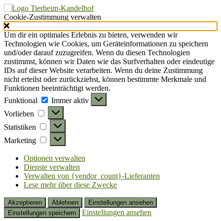
Cookie-Zustimmung verwalten
Um dir ein optimales Erlebnis zu bieten, verwenden wir
Technologien wie Cookies, um Geräteinformationen zu speichern
und/oder darauf zuzugreifen. Wenn du diesen Technologien
zustimmst, können wir Daten wie das Surfverhalten oder eindeutige
IDs auf dieser Website verarbeiten. Wenn du deine Zustimmung
nicht erteilst oder zurückziehst, können bestimmte Merkmale und
Funktionen beeinträchtigt werden.
Funktional
Funktional
Immer aktiv
Vorlieben
Vorlieben
Statistiken
Statistiken
Marketing
Marketing
Optionen verwalten
Dienste verwalten
Verwalten von {vendor_count}-Lieferanten
Lese mehr über diese Zwecke
Akzeptieren
Ablehnen
Einstellungen ansehen
Einstellungen ansehen
Einstellungen speichern