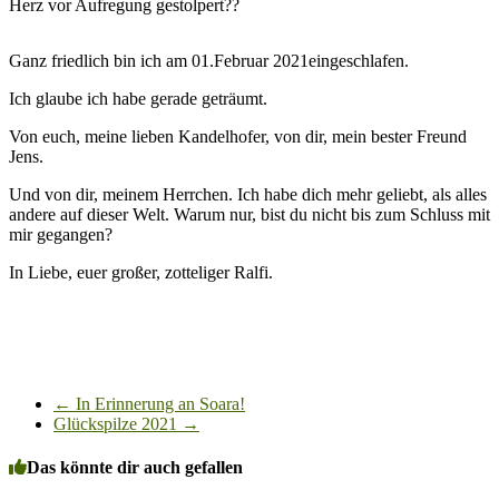
Herz vor Aufregung gestolpert??
Ganz friedlich bin ich am 01.Februar 2021eingeschlafen.
Ich glaube ich habe gerade geträumt.
Von euch, meine lieben Kandelhofer, von dir, mein bester Freund
Jens.
Und von dir, meinem Herrchen. Ich habe dich mehr geliebt, als alles
andere auf dieser Welt. Warum nur, bist du nicht bis zum Schluss mit
mir gegangen?
In Liebe, euer großer, zotteliger Ralfi.
←
In Erinnerung an Soara!
Glückspilze 2021
→
Das könnte dir auch gefallen