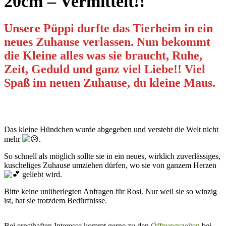
20cm – Vermittelt!!
Unsere Püppi durfte das Tierheim in ein
neues Zuhause verlassen. Nun bekommt
die Kleine alles was sie braucht, Ruhe,
Zeit, Geduld und ganz viel Liebe!! Viel
Spaß im neuen Zuhause, du kleine Maus.
Das kleine Hündchen wurde abgegeben und versteht die Welt nicht
mehr
.
So schnell als möglich sollte sie in ein neues, wirklich zuverlässiges,
kuscheliges Zuhause umziehen dürfen, wo sie von ganzem Herzen
geliebt wird.
Bitte keine unüberlegten Anfragen für Rosi. Nur weil sie so winzig
ist, hat sie trotzdem Bedürfnisse.
Bei ernsthaften Interesse kommt gerne zu den
Öffnungszeiten
bei