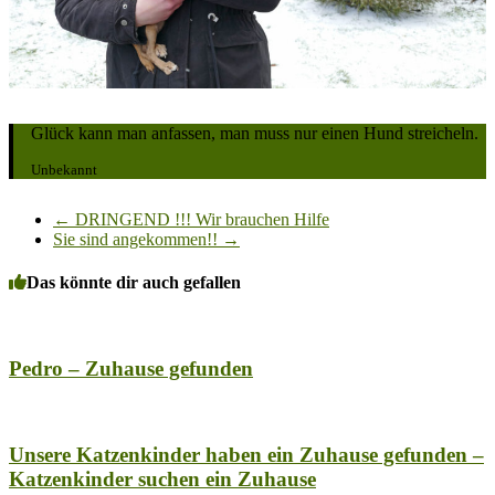
Glück kann man anfassen, man muss nur einen Hund streicheln.
Unbekannt
←
DRINGEND !!! Wir brauchen Hilfe
Sie sind angekommen!!
→
Das könnte dir auch gefallen
Pedro – Zuhause gefunden
Unsere Katzenkinder haben ein Zuhause gefunden –
Katzenkinder suchen ein Zuhause