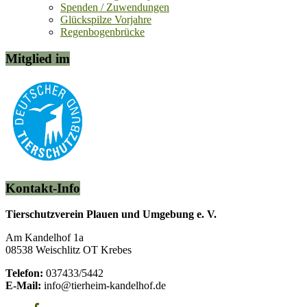
Spenden / Zuwendungen
Glückspilze Vorjahre
Regenbogenbrücke
Mitglied im
Kontakt-Info
Tierschutzverein Plauen und Umgebung e. V.
Am Kandelhof 1a
08538 Weischlitz OT Krebes
Telefon:
037433/5442
E-Mail:
info@tierheim-kandelhof.de