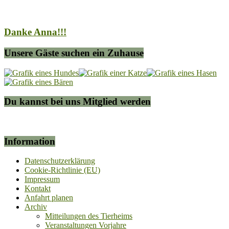
Danke Anna!!!
Unsere Gäste suchen ein Zuhause
Du kannst bei uns Mitglied werden
Information
Datenschutzerklärung
Cookie-Richtlinie (EU)
Impressum
Kontakt
Anfahrt planen
Archiv
Mitteilungen des Tierheims
Veranstaltungen Vorjahre