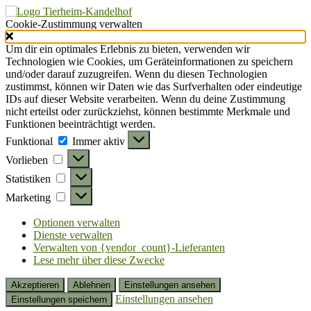
Cookie-Zustimmung verwalten
Um dir ein optimales Erlebnis zu bieten, verwenden wir
Technologien wie Cookies, um Geräteinformationen zu speichern
und/oder darauf zuzugreifen. Wenn du diesen Technologien
zustimmst, können wir Daten wie das Surfverhalten oder eindeutige
IDs auf dieser Website verarbeiten. Wenn du deine Zustimmung
nicht erteilst oder zurückziehst, können bestimmte Merkmale und
Funktionen beeinträchtigt werden.
Funktional
Funktional
Immer aktiv
Vorlieben
Vorlieben
Statistiken
Statistiken
Marketing
Marketing
Optionen verwalten
Dienste verwalten
Verwalten von {vendor_count}-Lieferanten
Lese mehr über diese Zwecke
Akzeptieren
Ablehnen
Einstellungen ansehen
Einstellungen ansehen
Einstellungen speichern