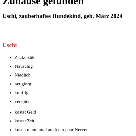
Zuhause gefunden
Uschi, zauberhaftes Hundekind, geb. März 2024
Uschi
Zuckersüß
Flauschig
Niedlich
neugierg
knuffig
verspielt
kostet Geld
kostet Zeit
kostet manchmal auch ein paar Nerven