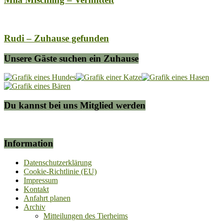
Rudi – Zuhause gefunden
Unsere Gäste suchen ein Zuhause
Du kannst bei uns Mitglied werden
Information
Datenschutzerklärung
Cookie-Richtlinie (EU)
Impressum
Kontakt
Anfahrt planen
Archiv
Mitteilungen des Tierheims