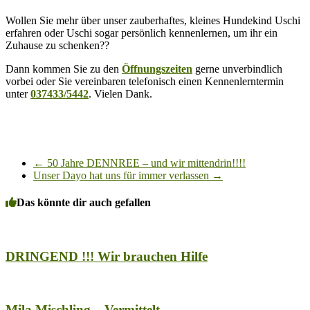
Wollen Sie mehr über unser zauberhaftes, kleines Hundekind Uschi
erfahren oder Uschi sogar persönlich kennenlernen, um ihr ein
Zuhause zu schenken??
Dann kommen Sie zu den
Öffnungszeiten
gerne unverbindlich
vorbei oder Sie vereinbaren telefonisch einen Kennenlerntermin
unter
037433/5442
. Vielen Dank.
←
50 Jahre DENNREE – und wir mittendrin!!!!
Unser Dayo hat uns für immer verlassen
→
Das könnte dir auch gefallen
DRINGEND !!! Wir brauchen Hilfe
Mila Mischling – Vermittelt