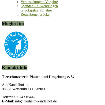
Veranstaltungen Vorjahre
Spenden / Zuwendungen
Glückspilze Vorjahre
Regenbogenbrücke
Mitglied im
Kontakt-Info
Tierschutzverein Plauen und Umgebung e. V.
Am Kandelhof 1a
08538 Weischlitz OT Krebes
Telefon:
037433/5442
E-Mail:
info@tierheim-kandelhof.de