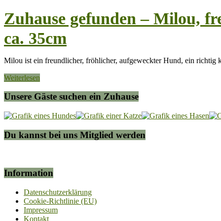
Zuhause gefunden – Milou, fre
ca. 35cm
Milou ist ein freundlicher, fröhlicher, aufgeweckter Hund, ein richtig
Weiterlesen
Unsere Gäste suchen ein Zuhause
Du kannst bei uns Mitglied werden
Information
Datenschutzerklärung
Cookie-Richtlinie (EU)
Impressum
Kontakt