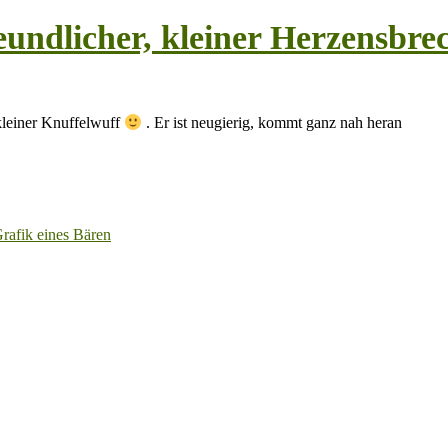
undlicher, kleiner Herzensbrec
 kleiner Knuffelwuff
. Er ist neugierig, kommt ganz nah heran