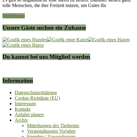
tolle Menschen, die ihre Freizeit nutzen, um Gutes für
Weiterlesen
Unsere Gäste suchen ein Zuhause
Du kannst bei uns Mitglied werden
Information
Datenschutzerklärung
Cookie-Richtlinie (EU)
Impressum
Kontakt
Anfahrt planen
Archiv
Mitteilungen des Tierheims
Veranstaltungen Vorjahre
Spenden / Zuwendungen