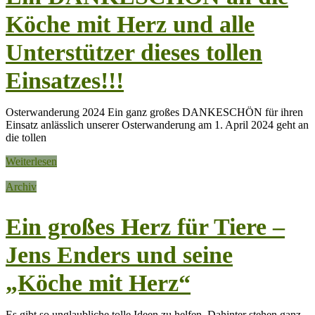
Köche mit Herz und alle
Unterstützer dieses tollen
Einsatzes!!!
Osterwanderung 2024 Ein ganz großes DANKESCHÖN für ihren
Einsatz anlässlich unserer Osterwanderung am 1. April 2024 geht an
die tollen
Weiterlesen
Archiv
Ein großes Herz für Tiere –
Jens Enders und seine
„Köche mit Herz“
Es gibt so unglaubliche tolle Ideen zu helfen. Dahinter stehen ganz