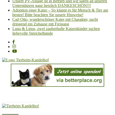
Unsere PV-Anlage ist in Betrieb und wir sagen all unseren
Unterstützern ganz herzlich DANKESCHÖN!!!
Adoption einer Katze – So klappt es für Mensch & Tier am
besten! Bitte beachten Sie unsere Hinweise!
Carl Otto, wunderschöner Kater mit Charakter, sucht
dringend ein Zuhause mit Freigang
Luna & Linus, zwei zauberhafte Katzenkinder suchen
liebevolle Streichelhände
Tierheim
Kandelhof
Hoffnung
für
Tiere