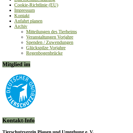
Cookie-Richtlinie (EU)
Impressum
Kontakt
Anfahrt planen
Archiv
Mitteilungen des Tierheims
Veranstaltungen Vorjahre
Spenden / Zuwendungen
Glückspilze Vorjahre
Regenbogenbrücke
Mitglied im
Kontakt-Info
Tierschutzverein Plauen und Umgebung e. V.