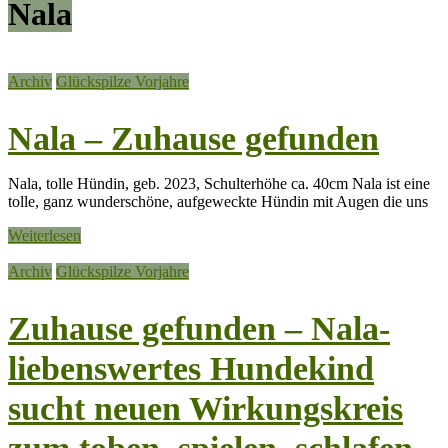
Nala
Archiv
Glückspilze Vorjahre
Nala – Zuhause gefunden
Nala, tolle Hündin, geb. 2023, Schulterhöhe ca. 40cm Nala ist eine
tolle, ganz wunderschöne, aufgeweckte Hündin mit Augen die uns
Weiterlesen
Archiv
Glückspilze Vorjahre
Zuhause gefunden – Nala-
liebenswertes Hundekind
sucht neuen Wirkungskreis