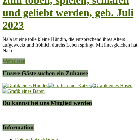
zum toben, spielen, schlafen
und geliebt werden, geb. Juli
2023
Nala ist eine tolle kleine Hündin, die entsprechend ihres Alters
aufgeweckt und fröhlich durchs Leben springt. Mit ihresgleichen hat
Nala
Weiterlesen
Unsere Gäste suchen ein Zuhause
Du kannst bei uns Mitglied werden
Information
Datenschutzerklärung