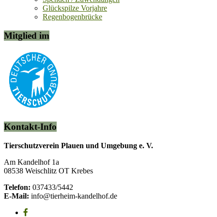
Glückspilze Vorjahre
Regenbogenbrücke
Mitglied im
Kontakt-Info
Tierschutzverein Plauen und Umgebung e. V.
Am Kandelhof 1a
08538 Weischlitz OT Krebes
Telefon:
037433/5442
E-Mail:
info@tierheim-kandelhof.de