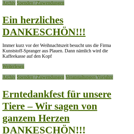
Archiv
Spenden / Zuwendungen
Ein herzliches
DANKESCHÖN!!!
Immer kurz vor der Weihnachtszeit besucht uns die Firma
Kunststoff-Spranger aus Plauen. Dann nämlich wird die
Kaffeekasse auf den Kopf
Weiterlesen
Archiv
Spenden / Zuwendungen
Veranstaltungen Vorjahre
Erntedankfest für unsere
Tiere – Wir sagen von
ganzem Herzen
DANKESCHÖN!!!