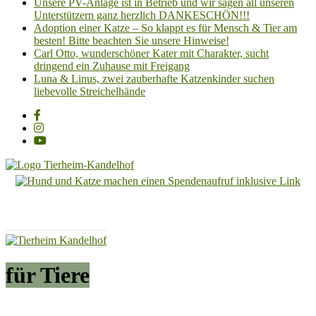
Unsere PV-Anlage ist in Betrieb und wir sagen all unseren
Unterstützern ganz herzlich DANKESCHÖN!!!
Adoption einer Katze – So klappt es für Mensch & Tier am
besten! Bitte beachten Sie unsere Hinweise!
Carl Otto, wunderschöner Kater mit Charakter, sucht
dringend ein Zuhause mit Freigang
Luna & Linus, zwei zauberhafte Katzenkinder suchen
liebevolle Streichelhände
Tierheim
Kandelhof
Hoffnung
für
Tiere
für Tiere