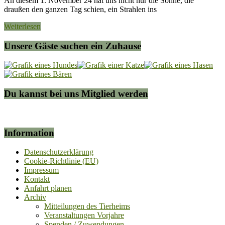
An diesem 1. November 24 hat uns nicht nur die Sonne, die
draußen den ganzen Tag schien, ein Strahlen ins
Weiterlesen
Unsere Gäste suchen ein Zuhause
Du kannst bei uns Mitglied werden
Information
Datenschutzerklärung
Cookie-Richtlinie (EU)
Impressum
Kontakt
Anfahrt planen
Archiv
Mitteilungen des Tierheims
Veranstaltungen Vorjahre
Spenden / Zuwendungen