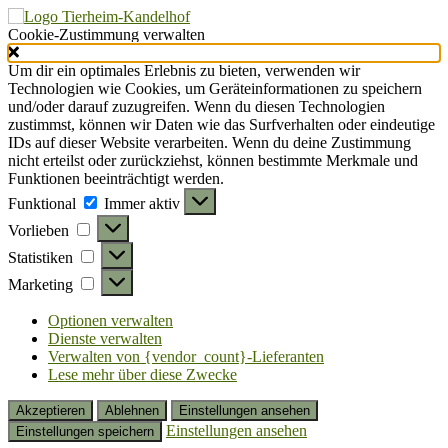
Cookie-Zustimmung verwalten
Um dir ein optimales Erlebnis zu bieten, verwenden wir
Technologien wie Cookies, um Geräteinformationen zu speichern
und/oder darauf zuzugreifen. Wenn du diesen Technologien
zustimmst, können wir Daten wie das Surfverhalten oder eindeutige
IDs auf dieser Website verarbeiten. Wenn du deine Zustimmung
nicht erteilst oder zurückziehst, können bestimmte Merkmale und
Funktionen beeinträchtigt werden.
Funktional
Funktional
Immer aktiv
Vorlieben
Vorlieben
Statistiken
Statistiken
Marketing
Marketing
Optionen verwalten
Dienste verwalten
Verwalten von {vendor_count}-Lieferanten
Lese mehr über diese Zwecke
Akzeptieren
Ablehnen
Einstellungen ansehen
Einstellungen ansehen
Einstellungen speichern