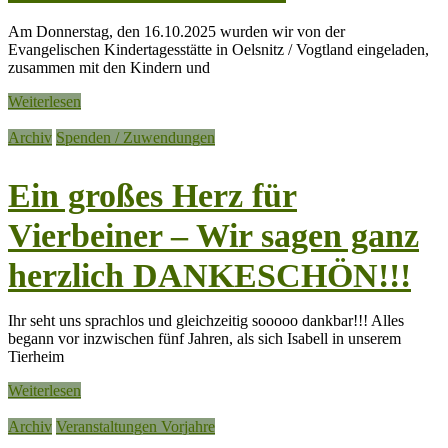
Am Donnerstag, den 16.10.2025 wurden wir von der
Evangelischen Kindertagesstätte in Oelsnitz / Vogtland eingeladen,
zusammen mit den Kindern und
Weiterlesen
Archiv
Spenden / Zuwendungen
Ein großes Herz für
Vierbeiner – Wir sagen ganz
herzlich DANKESCHÖN!!!
Ihr seht uns sprachlos und gleichzeitig sooooo dankbar!!! Alles
begann vor inzwischen fünf Jahren, als sich Isabell in unserem
Tierheim
Weiterlesen
Archiv
Veranstaltungen Vorjahre