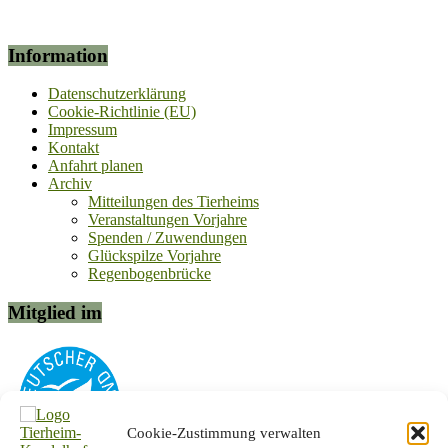
Information
Datenschutzerklärung
Cookie-Richtlinie (EU)
Impressum
Kontakt
Anfahrt planen
Archiv
Mitteilungen des Tierheims
Veranstaltungen Vorjahre
Spenden / Zuwendungen
Glückspilze Vorjahre
Regenbogenbrücke
Mitglied im
Cookie-Zustimmung verwalten