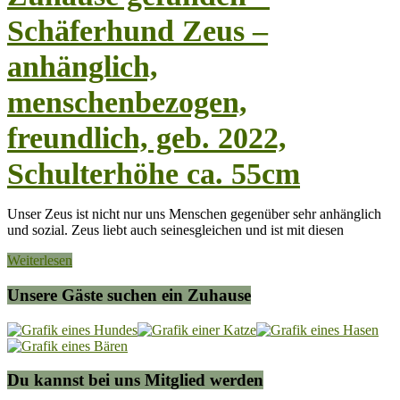
Schäferhund Zeus –
anhänglich,
menschenbezogen,
freundlich, geb. 2022,
Schulterhöhe ca. 55cm
Unser Zeus ist nicht nur uns Menschen gegenüber sehr anhänglich
und sozial. Zeus liebt auch seinesgleichen und ist mit diesen
Weiterlesen
Unsere Gäste suchen ein Zuhause
Du kannst bei uns Mitglied werden