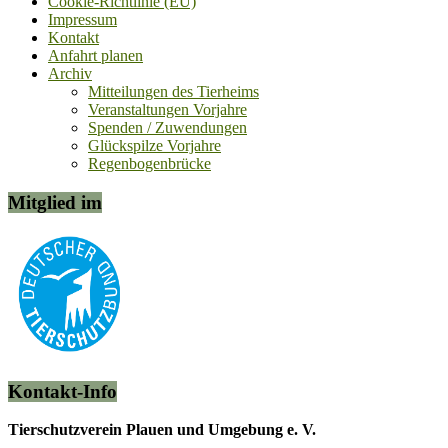
Cookie-Richtlinie (EU)
Impressum
Kontakt
Anfahrt planen
Archiv
Mitteilungen des Tierheims
Veranstaltungen Vorjahre
Spenden / Zuwendungen
Glückspilze Vorjahre
Regenbogenbrücke
Mitglied im
Kontakt-Info
Tierschutzverein Plauen und Umgebung e. V.