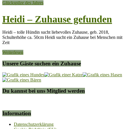
Glückspilze des Jahres
Heidi – Zuhause gefunden
Heidi – tolle Hündin sucht liebevolles Zuhause, geb. 2018,
Schulterhöhe ca. 50cm Heidi sucht ein Zuhause bei Menschen mit
Zeit
Weiterlesen
Unsere Gäste suchen ein Zuhause
Du kannst bei uns Mitglied werden
Information
Datenschutzerklärung