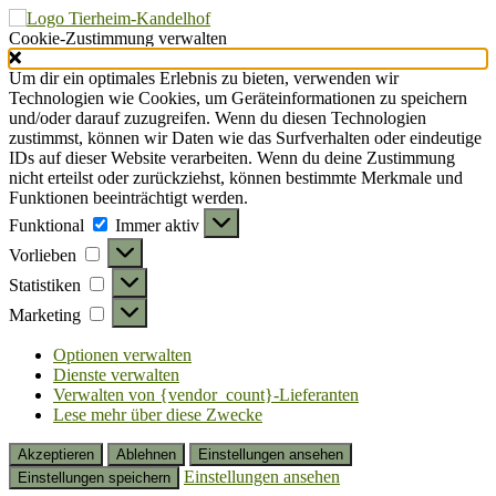
Cookie-Zustimmung verwalten
Um dir ein optimales Erlebnis zu bieten, verwenden wir
Technologien wie Cookies, um Geräteinformationen zu speichern
und/oder darauf zuzugreifen. Wenn du diesen Technologien
zustimmst, können wir Daten wie das Surfverhalten oder eindeutige
IDs auf dieser Website verarbeiten. Wenn du deine Zustimmung
nicht erteilst oder zurückziehst, können bestimmte Merkmale und
Funktionen beeinträchtigt werden.
Funktional
Funktional
Immer aktiv
Vorlieben
Vorlieben
Statistiken
Statistiken
Marketing
Marketing
Optionen verwalten
Dienste verwalten
Verwalten von {vendor_count}-Lieferanten
Lese mehr über diese Zwecke
Akzeptieren
Ablehnen
Einstellungen ansehen
Einstellungen ansehen
Einstellungen speichern