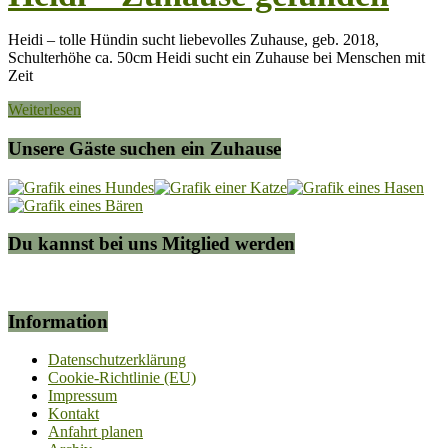
Heidi – tolle Hündin sucht liebevolles Zuhause, geb. 2018,
Schulterhöhe ca. 50cm Heidi sucht ein Zuhause bei Menschen mit
Zeit
Weiterlesen
Unsere Gäste suchen ein Zuhause
Du kannst bei uns Mitglied werden
Information
Datenschutzerklärung
Cookie-Richtlinie (EU)
Impressum
Kontakt
Anfahrt planen