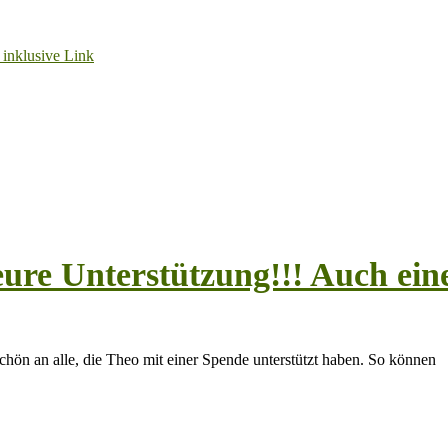
ure Unterstützung!!! Auch eine
chön an alle, die Theo mit einer Spende unterstützt haben. So können