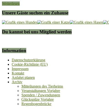
Weiterlesen
Unsere Gäste suchen ein Zuhause
Du kannst bei uns Mitglied werden
Information
Datenschutzerklärung
Cookie-Richtlinie (EU)
Impressum
Kontakt
Anfahrt planen
Archiv
Mitteilungen des Tierheims
Veranstaltungen Vorjahre
Spenden / Zuwendungen
Glückspilze Vorjahre
Regenbogenbrücke