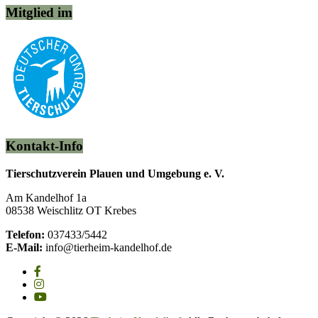
Mitglied im
Kontakt-Info
Tierschutzverein Plauen und Umgebung e. V.
Am Kandelhof 1a
08538 Weischlitz OT Krebes
Telefon:
037433/5442
E-Mail:
info@tierheim-kandelhof.de