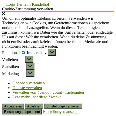
Cookie-Zustimmung verwalten
Um dir ein optimales Erlebnis zu bieten, verwenden wir
Technologien wie Cookies, um Geräteinformationen zu speichern
und/oder darauf zuzugreifen. Wenn du diesen Technologien
zustimmst, können wir Daten wie das Surfverhalten oder eindeutige
IDs auf dieser Website verarbeiten. Wenn du deine Zustimmung
nicht erteilst oder zurückziehst, können bestimmte Merkmale und
Funktionen beeinträchtigt werden.
Funktional
Funktional
Immer aktiv
Vorlieben
Vorlieben
Statistiken
Statistiken
Marketing
Marketing
Optionen verwalten
Dienste verwalten
Verwalten von {vendor_count}-Lieferanten
Lese mehr über diese Zwecke
Akzeptieren
Ablehnen
Einstellungen ansehen
Einstellungen ansehen
Einstellungen speichern