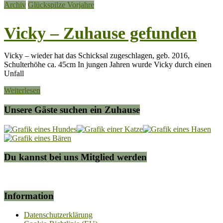
Archiv
Glückspilze Vorjahre
Vicky – Zuhause gefunden
Vicky – wieder hat das Schicksal zugeschlagen, geb. 2016,
Schulterhöhe ca. 45cm In jungen Jahren wurde Vicky durch einen
Unfall
Weiterlesen
Unsere Gäste suchen ein Zuhause
Du kannst bei uns Mitglied werden
Information
Datenschutzerklärung