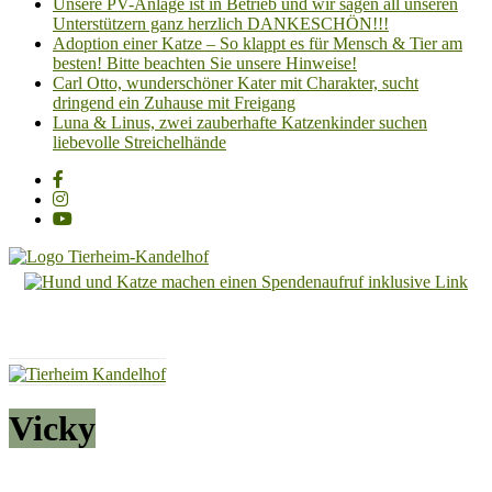
Unsere PV-Anlage ist in Betrieb und wir sagen all unseren
Unterstützern ganz herzlich DANKESCHÖN!!!
Adoption einer Katze – So klappt es für Mensch & Tier am
besten! Bitte beachten Sie unsere Hinweise!
Carl Otto, wunderschöner Kater mit Charakter, sucht
dringend ein Zuhause mit Freigang
Luna & Linus, zwei zauberhafte Katzenkinder suchen
liebevolle Streichelhände
Tierheim
Kandelhof
Hoffnung
für
Tiere
Vicky