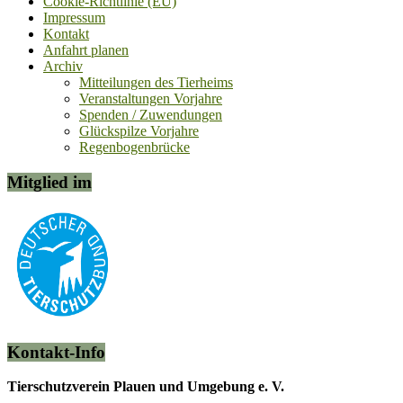
Cookie-Richtlinie (EU)
Impressum
Kontakt
Anfahrt planen
Archiv
Mitteilungen des Tierheims
Veranstaltungen Vorjahre
Spenden / Zuwendungen
Glückspilze Vorjahre
Regenbogenbrücke
Mitglied im
Kontakt-Info
Tierschutzverein Plauen und Umgebung e. V.