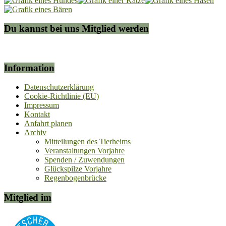
Du kannst bei uns Mitglied werden
Information
Datenschutzerklärung
Cookie-Richtlinie (EU)
Impressum
Kontakt
Anfahrt planen
Archiv
Mitteilungen des Tierheims
Veranstaltungen Vorjahre
Spenden / Zuwendungen
Glückspilze Vorjahre
Regenbogenbrücke
Mitglied im