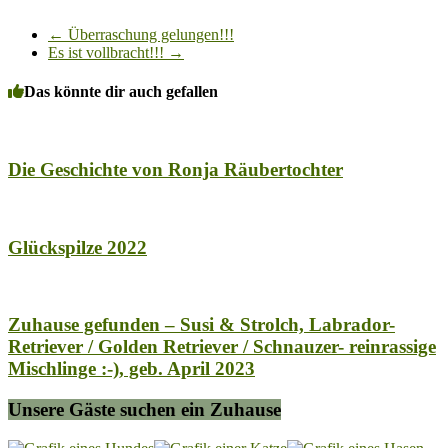
←
Überraschung gelungen!!!
Es ist vollbracht!!!
→
Das könnte dir auch gefallen
Die Geschichte von Ronja Räubertochter
Glückspilze 2022
Zuhause gefunden – Susi & Strolch, Labrador-
Retriever / Golden Retriever / Schnauzer- reinrassige
Mischlinge :-), geb. April 2023
Unsere Gäste suchen ein Zuhause