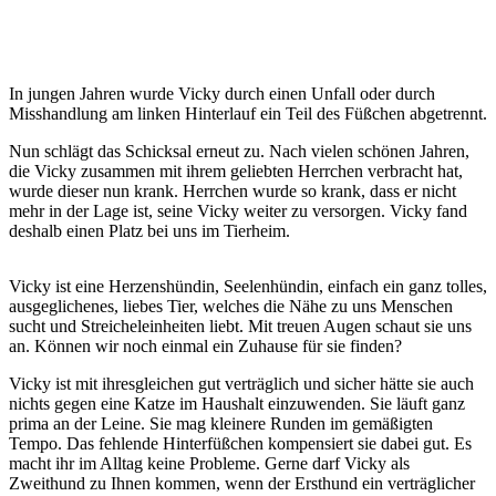
In jungen Jahren wurde Vicky durch einen Unfall oder durch
Misshandlung am linken Hinterlauf ein Teil des Füßchen abgetrennt.
Nun schlägt das Schicksal erneut zu. Nach vielen schönen Jahren,
die Vicky zusammen mit ihrem geliebten Herrchen verbracht hat,
wurde dieser nun krank. Herrchen wurde so krank, dass er nicht
mehr in der Lage ist, seine Vicky weiter zu versorgen. Vicky fand
deshalb einen Platz bei uns im Tierheim.
Vicky ist eine Herzenshündin, Seelenhündin, einfach ein ganz tolles,
ausgeglichenes, liebes Tier, welches die Nähe zu uns Menschen
sucht und Streicheleinheiten liebt. Mit treuen Augen schaut sie uns
an. Können wir noch einmal ein Zuhause für sie finden?
Vicky ist mit ihresgleichen gut verträglich und sicher hätte sie auch
nichts gegen eine Katze im Haushalt einzuwenden. Sie läuft ganz
prima an der Leine. Sie mag kleinere Runden im gemäßigten
Tempo. Das fehlende Hinterfüßchen kompensiert sie dabei gut. Es
macht ihr im Alltag keine Probleme. Gerne darf Vicky als
Zweithund zu Ihnen kommen, wenn der Ersthund ein verträglicher