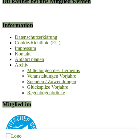
Du kannst bei uns Mitglied werden
Information
Datenschutzerklärung
Cookie-Richtlinie (EU)
Impressum
Kontakt
Anfahrt planen
Archiv
Mitteilungen des Tierheims
Veranstaltungen Vorjahre
Spenden / Zuwendungen
Glückspilze Vorjahre
Regenbogenbrücke
Mitglied im