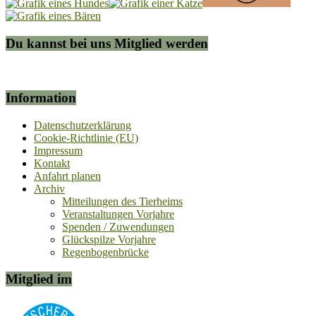
Du kannst bei uns Mitglied werden
Information
Datenschutzerklärung
Cookie-Richtlinie (EU)
Impressum
Kontakt
Anfahrt planen
Archiv
Mitteilungen des Tierheims
Veranstaltungen Vorjahre
Spenden / Zuwendungen
Glückspilze Vorjahre
Regenbogenbrücke
Mitglied im