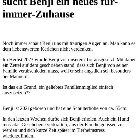
sucht Benji ein neues für-
immer-Zuhause
Noch immer schaut Benji uns mit traurigen Augen an. Man kann es
dem liebenswerten Kerlchen nicht verdenken.
Im Herbst 2023 wurde Benji vor unserem Tor ausgesetzt. Mit dabei
ein Zettel auf dem geschrieben stand, dass sich Benji von seiner
Familie verabschieden muss, weil er sehr ängstlich sei, besonders
bei Männern.
Ist das ein Grund, ein geliebtes Familienmitglied einfach
auszusetzen??
Benji ist 2021geboren und hat eine Schulterhöhe von ca. 55cm.
In den letzten Wochen durfte sich Benji erholen. Auch ein Hund
muss das Geschehene verkraften, aus der Familie gerissen zu
werden und sich kurze Zeit später im Tierheimstress
wiederzufinden.