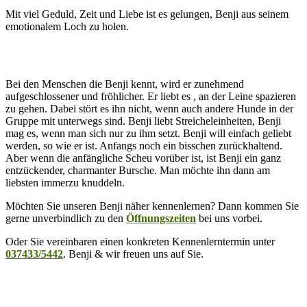
Mit viel Geduld, Zeit und Liebe ist es gelungen, Benji aus seinem
emotionalem Loch zu holen.
Bei den Menschen die Benji kennt, wird er zunehmend
aufgeschlossener und fröhlicher. Er liebt es , an der Leine spazieren
zu gehen. Dabei stört es ihn nicht, wenn auch andere Hunde in der
Gruppe mit unterwegs sind. Benji liebt Streicheleinheiten, Benji
mag es, wenn man sich nur zu ihm setzt. Benji will einfach geliebt
werden, so wie er ist. Anfangs noch ein bisschen zurückhaltend.
Aber wenn die anfängliche Scheu vorüber ist, ist Benji ein ganz
entzückender, charmanter Bursche. Man möchte ihn dann am
liebsten immerzu knuddeln.
Möchten Sie unseren Benji näher kennenlernen? Dann kommen Sie
gerne unverbindlich zu den
Öffnungszeiten
bei uns vorbei.
Oder Sie vereinbaren einen konkreten Kennenlerntermin unter
037433/5442
. Benji & wir freuen uns auf Sie.