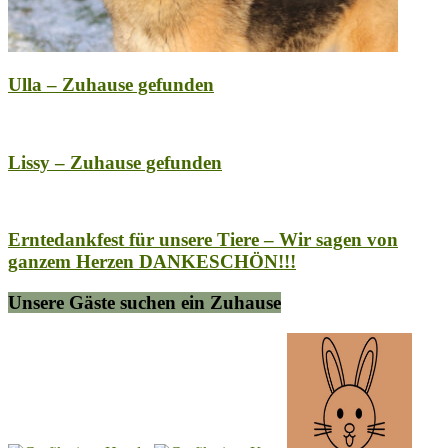
Ulla – Zuhause gefunden
Lissy – Zuhause gefunden
Erntedankfest für unsere Tiere – Wir sagen von
ganzem Herzen DANKESCHÖN!!!
Unsere Gäste suchen ein Zuhause