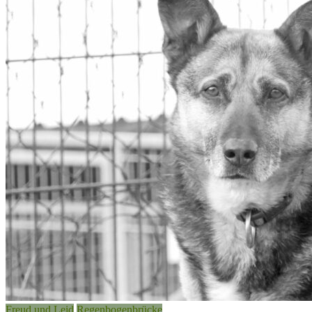
Freud und Leid
Regenbogenbrücke