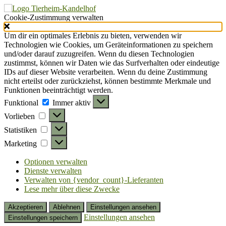
Cookie-Zustimmung verwalten
Um dir ein optimales Erlebnis zu bieten, verwenden wir
Technologien wie Cookies, um Geräteinformationen zu speichern
und/oder darauf zuzugreifen. Wenn du diesen Technologien
zustimmst, können wir Daten wie das Surfverhalten oder eindeutige
IDs auf dieser Website verarbeiten. Wenn du deine Zustimmung
nicht erteilst oder zurückziehst, können bestimmte Merkmale und
Funktionen beeinträchtigt werden.
Funktional
Funktional
Immer aktiv
Vorlieben
Vorlieben
Statistiken
Statistiken
Marketing
Marketing
Optionen verwalten
Dienste verwalten
Verwalten von {vendor_count}-Lieferanten
Lese mehr über diese Zwecke
Akzeptieren
Ablehnen
Einstellungen ansehen
Einstellungen ansehen
Einstellungen speichern