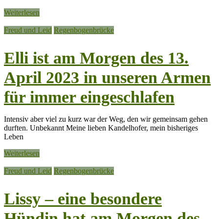
Weiterlesen
Freud und Leid
Regenbogenbrücke
Elli ist am Morgen des 13.
April 2023 in unseren Armen
für immer eingeschlafen
Intensiv aber viel zu kurz war der Weg, den wir gemeinsam gehen
durften. Unbekannt Meine lieben Kandelhofer, mein bisheriges
Leben
Weiterlesen
Freud und Leid
Regenbogenbrücke
Lissy – eine besondere
Hündin hat am Morgen des