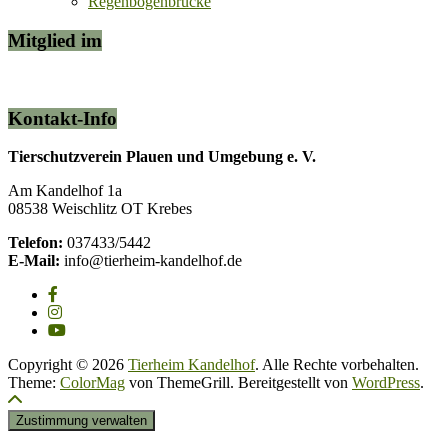
Regenbogenbrücke
Mitglied im
Kontakt-Info
Tierschutzverein Plauen und Umgebung e. V.
Am Kandelhof 1a
08538 Weischlitz OT Krebes
Telefon:
037433/5442
E-Mail:
info@tierheim-kandelhof.de
Copyright © 2026
Tierheim Kandelhof
. Alle Rechte vorbehalten.
Theme:
ColorMag
von ThemeGrill. Bereitgestellt von
WordPress
.
Zustimmung verwalten