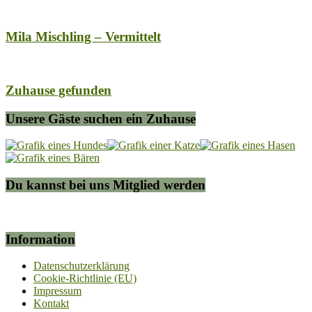
Mila Mischling – Vermittelt
Zuhause gefunden
Unsere Gäste suchen ein Zuhause
Du kannst bei uns Mitglied werden
Information
Datenschutzerklärung
Cookie-Richtlinie (EU)
Impressum
Kontakt