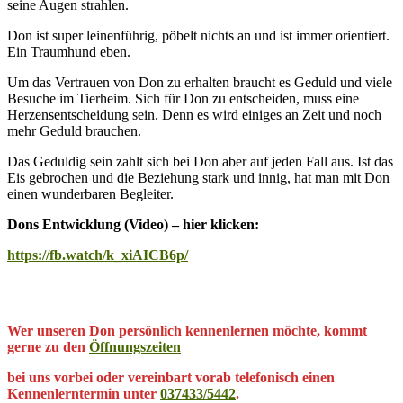
seine Augen strahlen.
Don ist super leinenführig, pöbelt nichts an und ist immer orientiert.
Ein Traumhund eben.
Um das Vertrauen von Don zu erhalten braucht es Geduld und viele
Besuche im Tierheim. Sich für Don zu entscheiden, muss eine
Herzensentscheidung sein. Denn es wird einiges an Zeit und noch
mehr Geduld brauchen.
Das Geduldig sein zahlt sich bei Don aber auf jeden Fall aus. Ist das
Eis gebrochen und die Beziehung stark und innig, hat man mit Don
einen wunderbaren Begleiter.
Dons Entwicklung (Video) – hier klicken:
https://fb.watch/k_xiAICB6p/
Wer unseren Don persönlich kennenlernen möchte, kommt
gerne zu den
Öffnungszeiten
bei uns vorbei oder vereinbart vorab telefonisch einen
Kennenlerntermin unter
037433/5442
.