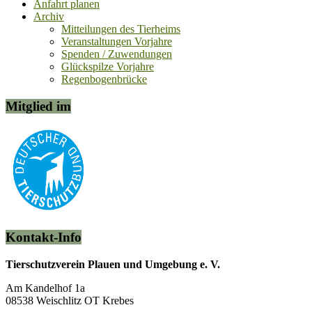
Anfahrt planen
Archiv
Mitteilungen des Tierheims
Veranstaltungen Vorjahre
Spenden / Zuwendungen
Glückspilze Vorjahre
Regenbogenbrücke
Mitglied im
Kontakt-Info
Tierschutzverein Plauen und Umgebung e. V.
Am Kandelhof 1a
08538 Weischlitz OT Krebes