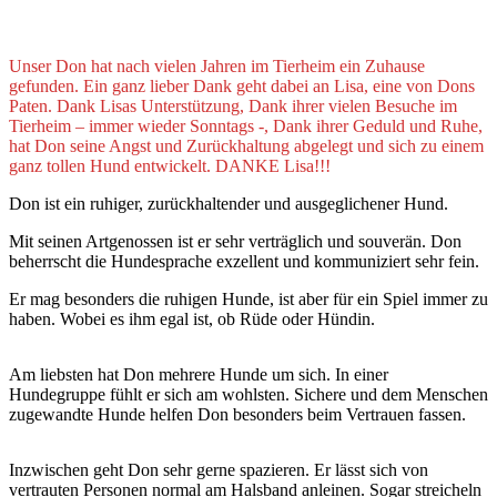
Unser Don hat nach vielen Jahren im Tierheim ein Zuhause
gefunden. Ein ganz lieber Dank geht dabei an Lisa, eine von Dons
Paten. Dank Lisas Unterstützung, Dank ihrer vielen Besuche im
Tierheim – immer wieder Sonntags -, Dank ihrer Geduld und Ruhe,
hat Don seine Angst und Zurückhaltung abgelegt und sich zu einem
ganz tollen Hund entwickelt. DANKE Lisa!!!
Don ist ein ruhiger, zurückhaltender und ausgeglichener Hund.
Mit seinen Artgenossen ist er sehr verträglich und souverän. Don
beherrscht die Hundesprache exzellent und kommuniziert sehr fein.
Er mag besonders die ruhigen Hunde, ist aber für ein Spiel immer zu
haben. Wobei es ihm egal ist, ob Rüde oder Hündin.
Am liebsten hat Don mehrere Hunde um sich. In einer
Hundegruppe fühlt er sich am wohlsten. Sichere und dem Menschen
zugewandte Hunde helfen Don besonders beim Vertrauen fassen.
Inzwischen geht Don sehr gerne spazieren. Er lässt sich von
vertrauten Personen normal am Halsband anleinen. Sogar streicheln