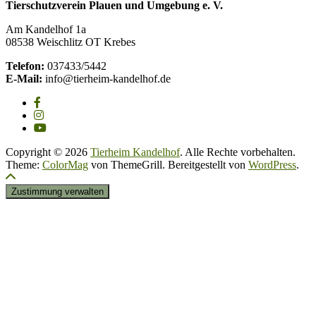
Tierschutzverein Plauen und Umgebung e. V.
Am Kandelhof 1a
08538 Weischlitz OT Krebes
Telefon:
037433/5442
E-Mail:
info@tierheim-kandelhof.de
Copyright © 2026
Tierheim Kandelhof
. Alle Rechte vorbehalten.
Theme:
ColorMag
von ThemeGrill. Bereitgestellt von
WordPress
.
Zustimmung verwalten