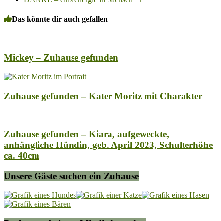
Das könnte dir auch gefallen
Mickey – Zuhause gefunden
Zuhause gefunden – Kater Moritz mit Charakter
Zuhause gefunden – Kiara, aufgeweckte,
anhängliche Hündin, geb. April 2023, Schulterhöhe
ca. 40cm
Unsere Gäste suchen ein Zuhause