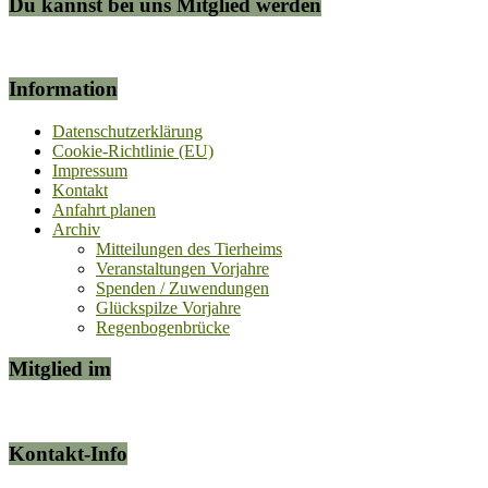
Du kannst bei uns Mitglied werden
Information
Datenschutzerklärung
Cookie-Richtlinie (EU)
Impressum
Kontakt
Anfahrt planen
Archiv
Mitteilungen des Tierheims
Veranstaltungen Vorjahre
Spenden / Zuwendungen
Glückspilze Vorjahre
Regenbogenbrücke
Mitglied im
Kontakt-Info