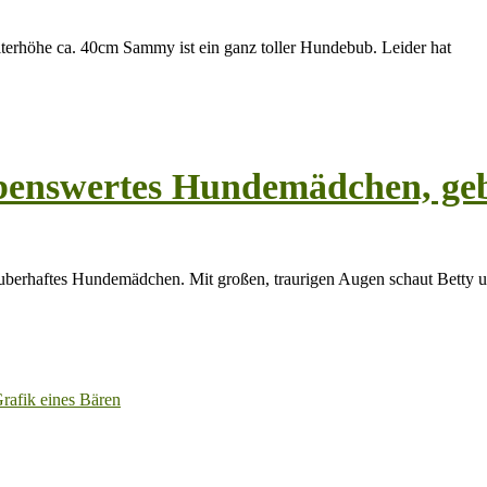
lterhöhe ca. 40cm Sammy ist ein ganz toller Hundebub. Leider hat
ebenswertes Hundemädchen, geb
auberhaftes Hundemädchen. Mit großen, traurigen Augen schaut Betty 