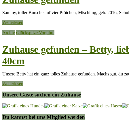
Sammy, toller Bursche auf vier Pfötchen, Mischling, geb. 2016, Schu
Weiterlesen
Archiv
Glückspilze Vorjahre
Zuhause gefunden – Betty, li
40cm
Unsere Betty hat ein ganz tolles Zuhause gefunden. Machs gut, du z
Weiterlesen
Unsere Gäste suchen ein Zuhause
Du kannst bei uns Mitglied werden