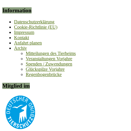
Information
Datenschutzerklärung
Cookie-Richtlinie (EU)
Impressum
Kontakt
Anfahrt planen
Archiv
Mitteilungen des Tierheims
Veranstaltungen Vorjahre
Spenden / Zuwendungen
Glückspilze Vorjahre
Regenbogenbrücke
Mitglied im