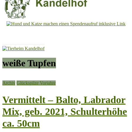
Tierheim
Kandelhof
Hoffnung
für
Tiere
weiße Tupfen
Archiv
Glückspilze Vorjahre
Vermittelt – Balto, Labrador
Mix, geb. 2021, Schulterhöhe
ca. 50cm