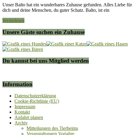
Unser Balto hat ein wunderbares Zuhause gefunden. Alles Liebe für
dich und deine Menschen, du guter Schatz. Balto, ist ein
Weiterlesen
Unsere Gäste suchen ein Zuhause
Du kannst bei uns Mitglied werden
Information
Datenschutzerklärung
Cookie-Richtlinie (EU)
Impressum
Kontakt
Anfahrt planen
Archiv
Mitteilungen des Tierheims
Veranstaltungen Vorjahre