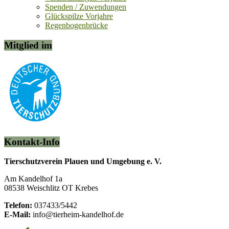
Spenden / Zuwendungen
Glückspilze Vorjahre
Regenbogenbrücke
Mitglied im
Kontakt-Info
Tierschutzverein Plauen und Umgebung e. V.
Am Kandelhof 1a
08538 Weischlitz OT Krebes
Telefon:
037433/5442
E-Mail:
info@tierheim-kandelhof.de