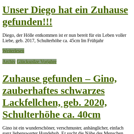
Unser Diego hat ein Zuhause
gefunden!!!
Diego, der Hölle entkommen ist er nun bereit für ein Leben voller
Liebe, geb. 2017, Schulterhöhe ca. 45cm Im Frühjahr
Weiterlesen
Archiv
Glückspilze Vorjahre
Zuhause gefunden – Gino,
zauberhaftes schwarzes
Lackfellchen, geb. 2020,
Schulterhöhe ca. 40cm
Gino ist ein wunderschöner, verschmuster, anhänglicher, einfach
ganz liebenswerter Hundebub. Er sucht die Nähe des Menschen,