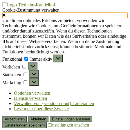
Cookie-Zustimmung verwalten
Um dir ein optimales Erlebnis zu bieten, verwenden wir
Technologien wie Cookies, um Geräteinformationen zu speichern
und/oder darauf zuzugreifen. Wenn du diesen Technologien
zustimmst, können wir Daten wie das Surfverhalten oder eindeutige
IDs auf dieser Website verarbeiten. Wenn du deine Zustimmung
nicht erteilst oder zurückziehst, können bestimmte Merkmale und
Funktionen beeinträchtigt werden.
Funktional
Funktional
Immer aktiv
Vorlieben
Vorlieben
Statistiken
Statistiken
Marketing
Marketing
Optionen verwalten
Dienste verwalten
Verwalten von {vendor_count}-Lieferanten
Lese mehr über diese Zwecke
Akzeptieren
Ablehnen
Einstellungen ansehen
Einstellungen ansehen
Einstellungen speichern