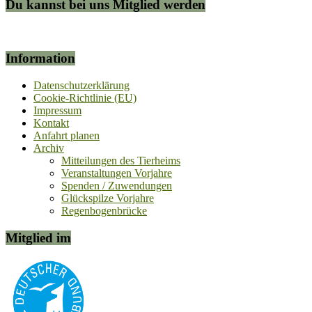
Du kannst bei uns Mitglied werden
Information
Datenschutzerklärung
Cookie-Richtlinie (EU)
Impressum
Kontakt
Anfahrt planen
Archiv
Mitteilungen des Tierheims
Veranstaltungen Vorjahre
Spenden / Zuwendungen
Glückspilze Vorjahre
Regenbogenbrücke
Mitglied im