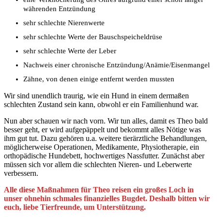
währenden Entzündung
sehr schlechte Nierenwerte
sehr schlechte Werte der Bauschspeicheldrüse
sehr schlechte Werte der Leber
Nachweis einer chronische Entzündung/Anämie/Eisenmangel
Zähne, von denen einige entfernt werden mussten
Wir sind unendlich traurig, wie ein Hund in einem dermaßen
schlechten Zustand sein kann, obwohl er ein Familienhund war.
Nun aber schauen wir nach vorn. Wir tun alles, damit es Theo bald
besser geht, er wird aufgepäppelt und bekommt alles Nötige was
ihm gut tut. Dazu gehören u.a. weitere tierärztliche Behandlungen,
möglicherweise Operationen, Medikamente, Physiotherapie, ein
orthopädische Hundebett, hochwertiges Nassfutter. Zunächst aber
müssen sich vor allem die schlechten Nieren- und Leberwerte
verbessern.
Alle diese Maßnahmen für Theo reisen ein großes Loch in
unser ohnehin schmales finanzielles Bugdet. Deshalb bitten wir
euch, liebe Tierfreunde, um Unterstützung.