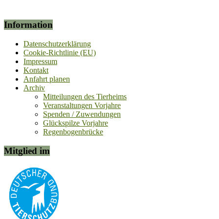
Information
Datenschutzerklärung
Cookie-Richtlinie (EU)
Impressum
Kontakt
Anfahrt planen
Archiv
Mitteilungen des Tierheims
Veranstaltungen Vorjahre
Spenden / Zuwendungen
Glückspilze Vorjahre
Regenbogenbrücke
Mitglied im