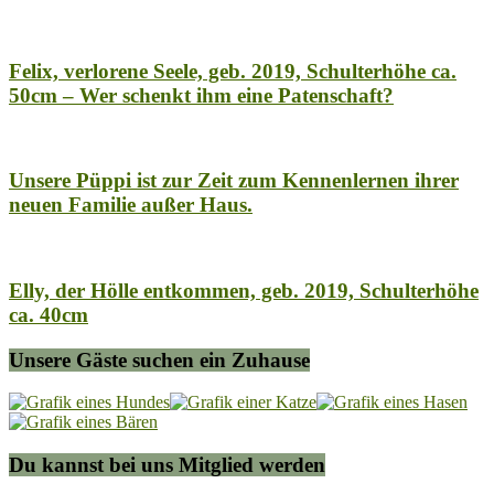
Felix, verlorene Seele, geb. 2019, Schulterhöhe ca.
50cm – Wer schenkt ihm eine Patenschaft?
Unsere Püppi ist zur Zeit zum Kennenlernen ihrer
neuen Familie außer Haus.
Elly, der Hölle entkommen, geb. 2019, Schulterhöhe
ca. 40cm
Unsere Gäste suchen ein Zuhause
Du kannst bei uns Mitglied werden