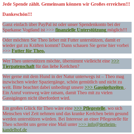
Jede Spende zählt. Gemeinsam können wir Großes erreichen!!!
Dankeschön!!!
Ganz einfach über PayPal ist oder unser Spendenkonto bei der
Sparkasse Vogtland ist >>>
finanzielle Unterstützung
möglich!!!
Oder möchten Sie Theo lieber mit Futter unterstützen, damit er
wieder gut zu Kräften kommt? Dann schauen Sie gerne hier vorbei
>>>
Futter für Theo.
Wer Theo unterstützen möchte, übernimmt vielleicht eine
>>>
Tierpatenschaft
für das liebe Kerlchen?
Wer gerne mit dem Hund in der Natur unterwegs ist – Theo mag
inzwischen wieder Spaziergänge, schön gemütlich und nicht zu
weit. Bitte beachtet dabei unbedingt unsere
>>> Gassigehzeiten
.
Ein Anruf vornweg wäre ratsam, damit Theo mit zu vielen
Gassigängen nicht überfordert wird.
Ein großes Glück für Theo wäre eine
>>> Pflegestelle
, wo sich
Menschen viel Zeit nehmen und das kranke Kerlchen beim gesund
werden unterstützen würden. Bei Interesse an einer Pflegestelle für
Theo schreibt uns gerne eine Mail unter
>>> info@tierheim-
kandelhof.de