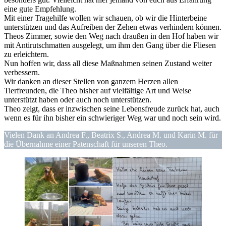
eine gute Empfehlung.
Mit einer Tragehilfe wollen wir schauen, ob wir die Hinterbeine
unterstützen und das Aufreiben der Zehen etwas verhindern können.
Theos Zimmer, sowie den Weg nach draußen in den Hof haben wir
mit Antirutschmatten ausgelegt, um ihm den Gang über die Fliesen
zu erleichtern.
Nun hoffen wir, dass all diese Maßnahmen seinen Zustand weiter
verbessern.
Wir danken an dieser Stellen von ganzem Herzen allen
Tierfreunden, die Theo bisher auf vielfältige Art und Weise
unterstützt haben oder auch noch unterstützen.
Theo zeigt, dass er inzwischen seine Lebensfreude zurück hat, auch
wenn es für ihn bisher ein schwieriger Weg war und noch sein wird.
Vielen Dank an Andrea F., Beatrix S., Andrea M. und Karin M. für
die Übernahme einer Patenschaft für unseren Theo.