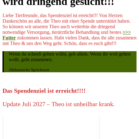
wird dringend gesucht!!!
Liebe Tierfreunde, das Spendenziel ist erreicht!!! Von Herzen
Dankeschön an alle, die Theo mit einer Spende unterstützt haben.
So können wir unseren Theo auch weiterhin die dringend
notwendige Versorgung, tierärztliche Behandlung und bestes
>>>
Futter
zukommen lassen. Habt vielen Dank, dass ihr alle zusammen
mit Theo & uns den Weg geht. Schön, dass es euch gibt!!!
Wenn du schnell gehen willst, geh allein. Wenn ihr weit gehen
wollt, geht zusammen.
Afrikanische Sprichwort
Das Spendenziel ist erreicht!!!!
Update Juli 2027 – Theo ist unheilbar krank.