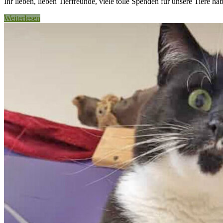
Ihr lieben, lieben Tierfreunde, viele tolle Spenden für unsere Tiere h
Weiterlesen