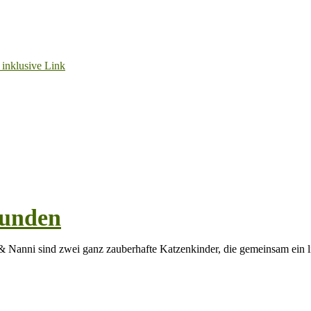
funden
Nanni sind zwei ganz zauberhafte Katzenkinder, die gemeinsam ein l