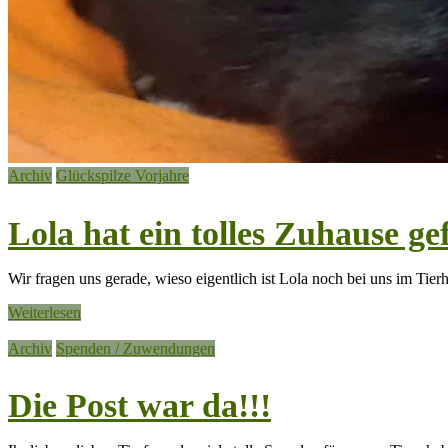
Archiv
Glückspilze Vorjahre
Lola hat ein tolles Zuhause g
Wir fragen uns gerade, wieso eigentlich ist Lola noch bei uns im Tie
Weiterlesen
Archiv
Spenden / Zuwendungen
Die Post war da!!!