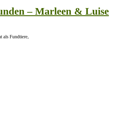
unden – Marleen & Luise
 als Fundtiere,