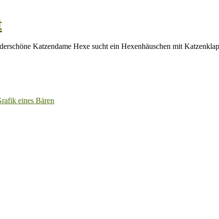
t
erschöne Katzendame Hexe sucht ein Hexenhäuschen mit Katzenklapp