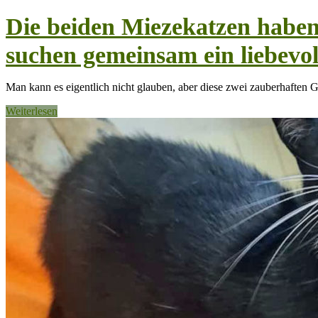
Die beiden Miezekatzen habe
suchen gemeinsam ein liebevo
Man kann es eigentlich nicht glauben, aber diese zwei zauberhaften 
Weiterlesen