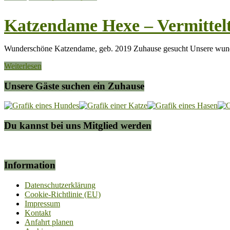
Katzendame Hexe – Vermittel
Wunderschöne Katzendame, geb. 2019 Zuhause gesucht Unsere wund
Weiterlesen
Unsere Gäste suchen ein Zuhause
Du kannst bei uns Mitglied werden
Information
Datenschutzerklärung
Cookie-Richtlinie (EU)
Impressum
Kontakt
Anfahrt planen