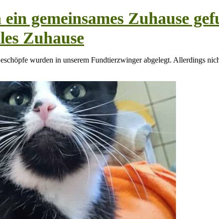
n ein gemeinsames Zuhause gef
lles Zuhause
Geschöpfe wurden in unserem Fundtierzwinger abgelegt. Allerdings nicht