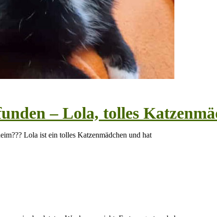
efunden – Lola, tolles Katzenm
rheim??? Lola ist ein tolles Katzenmädchen und hat