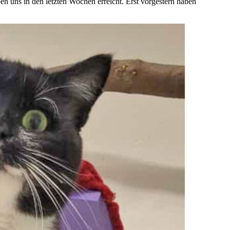
aben uns in den letzten Wochen erreicht. Erst vorgestern haben