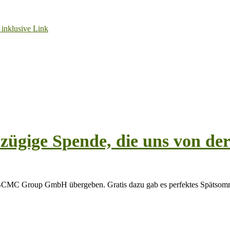
ügige Spende, die uns von 
BCMC Group GmbH übergeben. Gratis dazu gab es perfektes Spätsomm