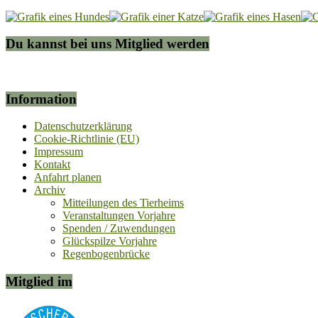
Du kannst bei uns Mitglied werden
Information
Datenschutzerklärung
Cookie-Richtlinie (EU)
Impressum
Kontakt
Anfahrt planen
Archiv
Mitteilungen des Tierheims
Veranstaltungen Vorjahre
Spenden / Zuwendungen
Glückspilze Vorjahre
Regenbogenbrücke
Mitglied im