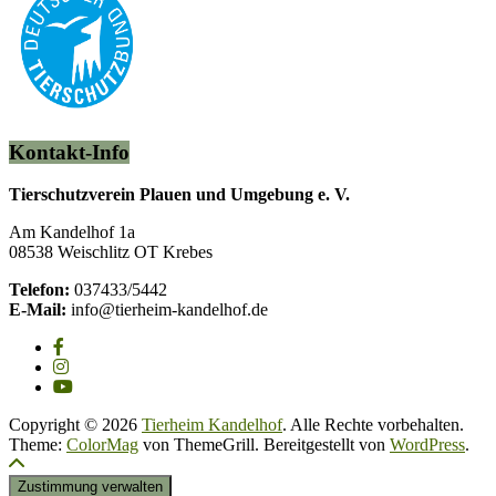
Kontakt-Info
Tierschutzverein Plauen und Umgebung e. V.
Am Kandelhof 1a
08538 Weischlitz OT Krebes
Telefon:
037433/5442
E-Mail:
info@tierheim-kandelhof.de
Copyright © 2026
Tierheim Kandelhof
. Alle Rechte vorbehalten.
Theme:
ColorMag
von ThemeGrill. Bereitgestellt von
WordPress
.
Zustimmung verwalten