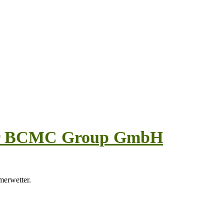
der BCMC Group GmbH
erwetter.