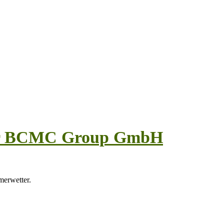
der BCMC Group GmbH
erwetter.