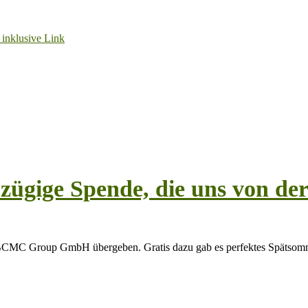
ügige Spende, die uns von 
BCMC Group GmbH übergeben. Gratis dazu gab es perfektes Spätsomm