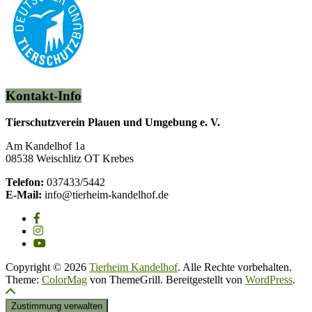
Kontakt-Info
Tierschutzverein Plauen und Umgebung e. V.
Am Kandelhof 1a
08538 Weischlitz OT Krebes
Telefon:
037433/5442
E-Mail:
info@tierheim-kandelhof.de
Copyright © 2026
Tierheim Kandelhof
. Alle Rechte vorbehalten.
Theme:
ColorMag
von ThemeGrill. Bereitgestellt von
WordPress
.
Zustimmung verwalten