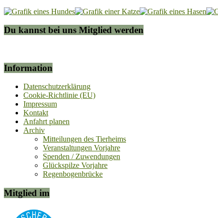
Du kannst bei uns Mitglied werden
Information
Datenschutzerklärung
Cookie-Richtlinie (EU)
Impressum
Kontakt
Anfahrt planen
Archiv
Mitteilungen des Tierheims
Veranstaltungen Vorjahre
Spenden / Zuwendungen
Glückspilze Vorjahre
Regenbogenbrücke
Mitglied im