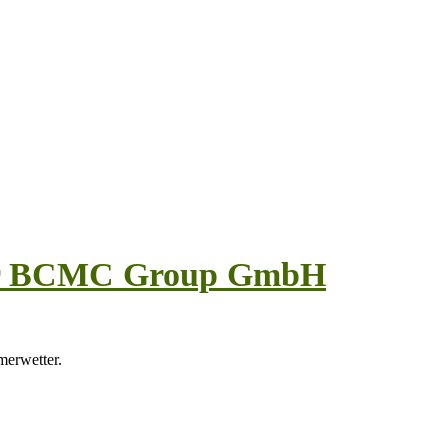
der BCMC Group GmbH
erwetter.