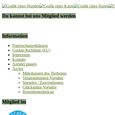
Du kannst bei uns Mitglied werden
Information
Datenschutzerklärung
Cookie-Richtlinie (EU)
Impressum
Kontakt
Anfahrt planen
Archiv
Mitteilungen des Tierheims
Veranstaltungen Vorjahre
Spenden / Zuwendungen
Glückspilze Vorjahre
Regenbogenbrücke
Mitglied im