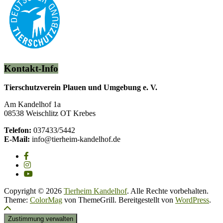
Kontakt-Info
Tierschutzverein Plauen und Umgebung e. V.
Am Kandelhof 1a
08538 Weischlitz OT Krebes
Telefon:
037433/5442
E-Mail:
info@tierheim-kandelhof.de
Copyright © 2026
Tierheim Kandelhof
. Alle Rechte vorbehalten.
Theme:
ColorMag
von ThemeGrill. Bereitgestellt von
WordPress
.
Zustimmung verwalten