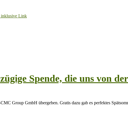
ügige Spende, die uns von 
BCMC Group GmbH übergeben. Gratis dazu gab es perfektes Spätsomm