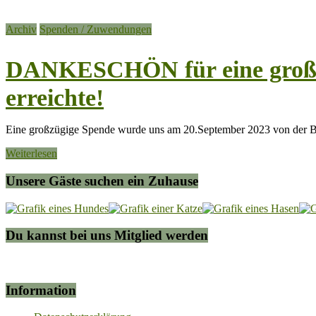
Archiv
Spenden / Zuwendungen
DANKESCHÖN für eine großz
erreichte!
Eine großzügige Spende wurde uns am 20.September 2023 von der 
Weiterlesen
Unsere Gäste suchen ein Zuhause
Du kannst bei uns Mitglied werden
Information