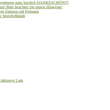
Unterstützern ganz herzlich DANKESCHÖN!!!
en! Bitte beachten Sie unsere Hinweise!
 ein Zuhause mit Freigang
e Streichelhände