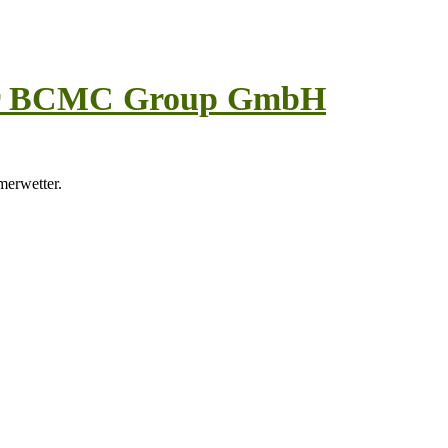
der BCMC Group GmbH
erwetter.