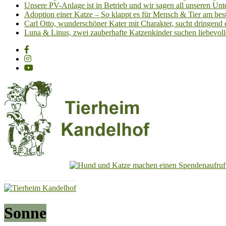
Unsere PV-Anlage ist in Betrieb und wir sagen all unseren 
Adoption einer Katze – So klappt es für Mensch & Tier am best
Carl Otto, wunderschöner Kater mit Charakter, sucht dringend
Luna & Linus, zwei zauberhafte Katzenkinder suchen liebevoll
Tierheim
Kandelhof
Hoffnung
Sonne
für
Tiere