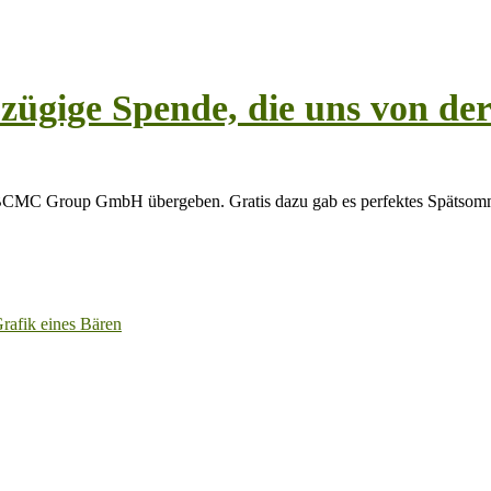
ügige Spende, die uns von 
BCMC Group GmbH übergeben. Gratis dazu gab es perfektes Spätsomm