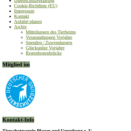
Datenschutzerklärung
Cookie-Richtlinie (EU)
Impressum
Kontakt
Anfahrt planen
Archiv
Mitteilungen des Tierheims
Veranstaltungen Vorjahre
Spenden / Zuwendungen
Glückspilze Vorjahre
Regenbogenbrücke
Mitglied im
Kontakt-Info
Tierschutzverein Plauen und Umgebung e. V.