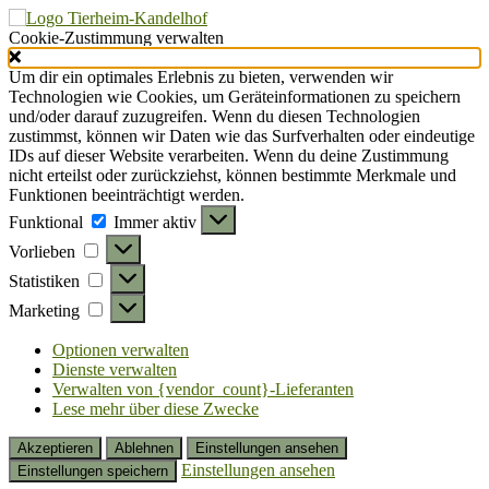
Cookie-Zustimmung verwalten
Um dir ein optimales Erlebnis zu bieten, verwenden wir
Technologien wie Cookies, um Geräteinformationen zu speichern
und/oder darauf zuzugreifen. Wenn du diesen Technologien
zustimmst, können wir Daten wie das Surfverhalten oder eindeutige
IDs auf dieser Website verarbeiten. Wenn du deine Zustimmung
nicht erteilst oder zurückziehst, können bestimmte Merkmale und
Funktionen beeinträchtigt werden.
Funktional
Funktional
Immer aktiv
Vorlieben
Vorlieben
Statistiken
Statistiken
Marketing
Marketing
Optionen verwalten
Dienste verwalten
Verwalten von {vendor_count}-Lieferanten
Lese mehr über diese Zwecke
Akzeptieren
Ablehnen
Einstellungen ansehen
Einstellungen ansehen
Einstellungen speichern