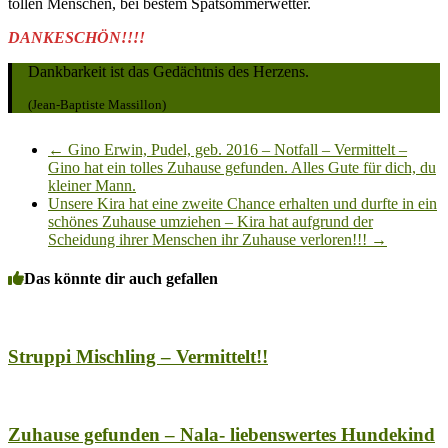
tollen Menschen, bei bestem Spätsommerwetter.
DANKESCHÖN!!!!
Dankbarkeit ist das Gedächtnis des Herzens.
(Jean-Baptiste Massillon)
←
Gino Erwin, Pudel, geb. 2016 – Notfall – Vermittelt –
Gino hat ein tolles Zuhause gefunden. Alles Gute für dich, du
kleiner Mann.
Unsere Kira hat eine zweite Chance erhalten und durfte in ein
schönes Zuhause umziehen – Kira hat aufgrund der
Scheidung ihrer Menschen ihr Zuhause verloren!!!
→
Das könnte dir auch gefallen
Struppi Mischling – Vermittelt!!
Zuhause gefunden – Nala- liebenswertes Hundekind