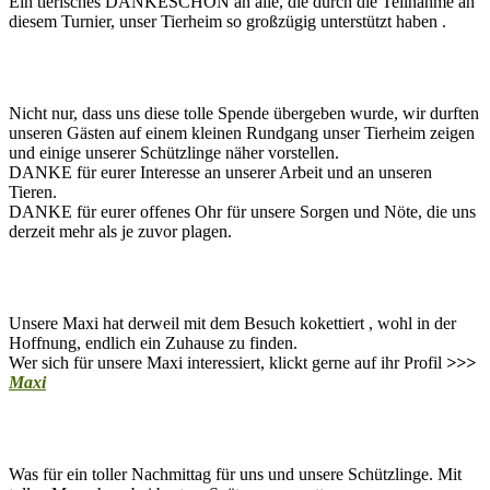
Ein tierisches DANKESCHÖN an alle, die durch die Teilnahme an
diesem Turnier, unser Tierheim so großzügig unterstützt haben .
Nicht nur, dass uns diese tolle Spende übergeben wurde, wir durften
unseren Gästen auf einem kleinen Rundgang unser Tierheim zeigen
und einige unserer Schützlinge näher vorstellen.
DANKE für eurer Interesse an unserer Arbeit und an unseren
Tieren.
DANKE für eurer offenes Ohr für unsere Sorgen und Nöte, die uns
derzeit mehr als je zuvor plagen.
Unsere Maxi hat derweil mit dem Besuch kokettiert , wohl in der
Hoffnung, endlich ein Zuhause zu finden.
Wer sich für unsere Maxi interessiert, klickt gerne auf ihr Profil
>>>
Maxi
Was für ein toller Nachmittag für uns und unsere Schützlinge. Mit