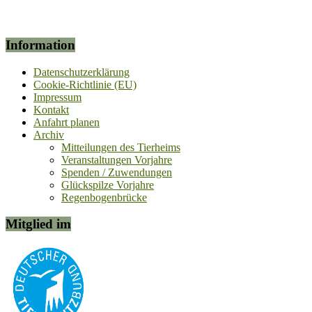
Information
Datenschutzerklärung
Cookie-Richtlinie (EU)
Impressum
Kontakt
Anfahrt planen
Archiv
Mitteilungen des Tierheims
Veranstaltungen Vorjahre
Spenden / Zuwendungen
Glückspilze Vorjahre
Regenbogenbrücke
Mitglied im