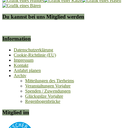
Du kannst bei uns Mitglied werden
Information
Datenschutzerklärung
Cookie-Richtlinie (EU)
Impressum
Kontakt
Anfahrt planen
Archiv
Mitteilungen des Tierheims
Veranstaltungen Vorjahre
Spenden / Zuwendungen
Glückspilze Vorjahre
Regenbogenbrücke
Mitglied im