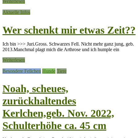
Weiterlesen
Aktuelle Infos
Wer schenkt mir etwas Zeit??
Ich bin >>> Juri.Gross. Schwarzes Fell. Nicht mehr ganz jung, geb.
2013.Manchmal plagt mich die Arthrose und ich humple ein
Weiterlesen
Besondere Fellchen
Hunde
Tiere
Noah, scheues,
zurückhaltendes
Kerlchen,geb. Nov. 2022,
Schulterhöhe ca. 45 cm