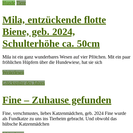
Hunde
Tiere
Mila, entzückende flotte
Biene, geb. 2024,
Schulterhöhe ca. 50cm
Mila ist ein ganz wunderbares Wesen auf vier Pfötchen. Mit ein paar
fröhlichen Hüpfern über die Hundewiese, hat sie sich
Weiterlesen
Glückspilze des Jahres
Fine – Zuhause gefunden
Fine, verschmustes, liebes Katzenmädchen, geb. 2024 Fine wurde
als Fundkatze zu uns ins Tierheim gebracht. Und obwohl das
hübsche Katzenmädchen