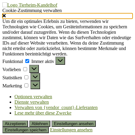
Cookie-Zustimmung verwalten
Um dir ein optimales Erlebnis zu bieten, verwenden wir
Technologien wie Cookies, um Geräteinformationen zu speichern
und/oder darauf zuzugreifen. Wenn du diesen Technologien
zustimmst, können wir Daten wie das Surfverhalten oder eindeutige
IDs auf dieser Website verarbeiten. Wenn du deine Zustimmung
nicht erteilst oder zurückziehst, können bestimmte Merkmale und
Funktionen beeinträchtigt werden.
Funktional
Funktional
Immer aktiv
Vorlieben
Vorlieben
Statistiken
Statistiken
Marketing
Marketing
Optionen verwalten
Dienste verwalten
Verwalten von {vendor_count}-Lieferanten
Lese mehr über diese Zwecke
Akzeptieren
Ablehnen
Einstellungen ansehen
Einstellungen ansehen
Einstellungen speichern