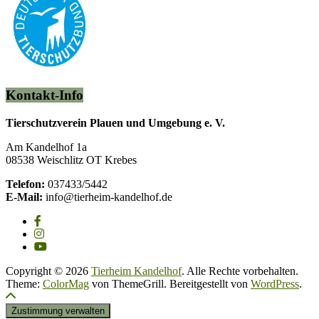
Kontakt-Info
Tierschutzverein Plauen und Umgebung e. V.
Am Kandelhof 1a
08538 Weischlitz OT Krebes
Telefon:
037433/5442
E-Mail:
info@tierheim-kandelhof.de
Copyright © 2026
Tierheim Kandelhof
. Alle Rechte vorbehalten.
Theme:
ColorMag
von ThemeGrill. Bereitgestellt von
WordPress
.
Zustimmung verwalten