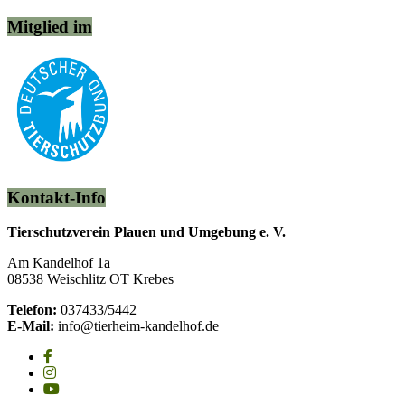
Mitglied im
Kontakt-Info
Tierschutzverein Plauen und Umgebung e. V.
Am Kandelhof 1a
08538 Weischlitz OT Krebes
Telefon:
037433/5442
E-Mail:
info@tierheim-kandelhof.de