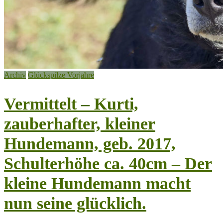
Archiv
Glückspilze Vorjahre
Vermittelt – Kurti,
zauberhafter, kleiner
Hundemann, geb. 2017,
Schulterhöhe ca. 40cm – Der
kleine Hundemann macht
nun seine glücklich.