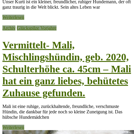
Unser Kurti ist ein kleiner, freundlicher, ruhiger Hundemann, der oft
ganz traurig in die Welt blickt. Sein altes Leben war
Weiterlesen
Archiv
Glückspilze Vorjahre
Vermittelt- Mali,
Mischlingshündin, geb. 2020,
Schulterhöhe ca. 45cm – Mali
hat ein ganz liebes, behütetes
Zuhause gefunden.
Mali ist eine ruhige, zurückhaltende, freundliche, verschmuste
Hündin, die dankbar für jede noch so kleine Zuneigung ist. Das
hübsche Hundemädchen
Weiterlesen