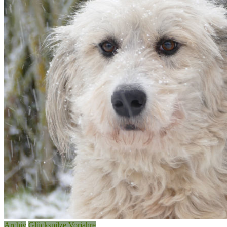
Archiv
Glückspilze Vorjahre