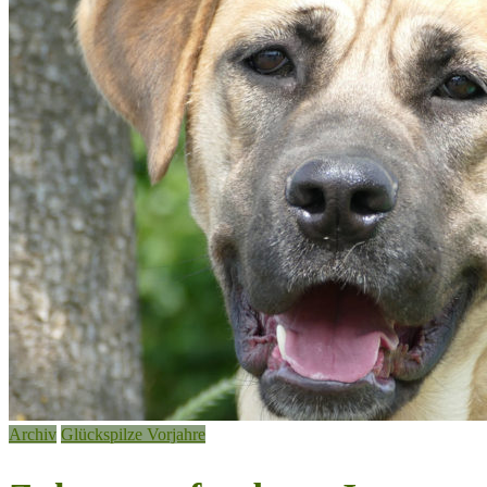
Archiv
Glückspilze Vorjahre