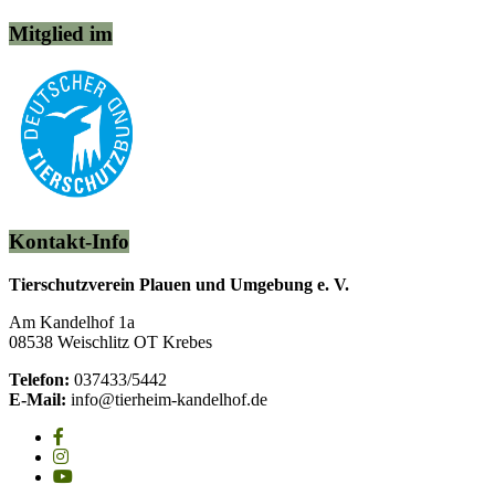
Mitglied im
Kontakt-Info
Tierschutzverein Plauen und Umgebung e. V.
Am Kandelhof 1a
08538 Weischlitz OT Krebes
Telefon:
037433/5442
E-Mail:
info@tierheim-kandelhof.de