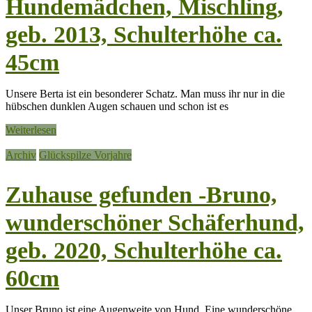
Hundemädchen, Mischling,
geb. 2013, Schulterhöhe ca.
45cm
Unsere Berta ist ein besonderer Schatz. Man muss ihr nur in die
hübschen dunklen Augen schauen und schon ist es
Weiterlesen
Archiv
Glückspilze Vorjahre
Zuhause gefunden -Bruno,
wunderschöner Schäferhund,
geb. 2020, Schulterhöhe ca.
60cm
Unser Bruno ist eine Augenweite von Hund. Eine wunderschöne