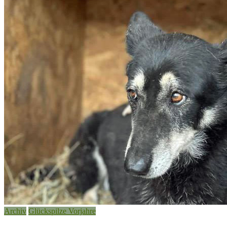
Archiv
Glückspilze Vorjahre