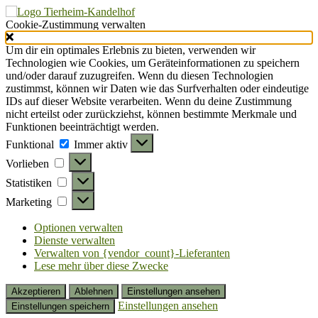
Cookie-Zustimmung verwalten
Um dir ein optimales Erlebnis zu bieten, verwenden wir
Technologien wie Cookies, um Geräteinformationen zu speichern
und/oder darauf zuzugreifen. Wenn du diesen Technologien
zustimmst, können wir Daten wie das Surfverhalten oder eindeutige
IDs auf dieser Website verarbeiten. Wenn du deine Zustimmung
nicht erteilst oder zurückziehst, können bestimmte Merkmale und
Funktionen beeinträchtigt werden.
Funktional
Funktional
Immer aktiv
Vorlieben
Vorlieben
Statistiken
Statistiken
Marketing
Marketing
Optionen verwalten
Dienste verwalten
Verwalten von {vendor_count}-Lieferanten
Lese mehr über diese Zwecke
Akzeptieren
Ablehnen
Einstellungen ansehen
Einstellungen ansehen
Einstellungen speichern