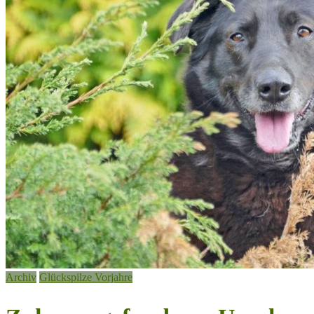
Archiv
Glückspilze Vorjahre