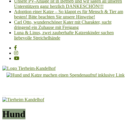
Unsere PV-Anlage ist in Betrieb und wir sagen all unseren
Unterstützern ganz herzlich DANKESCHÖN!!!
Adoption einer Katze – So klappt es für Mensch & Tier am
besten! Bitte beachten Sie unsere Hinweise!
Carl Otto, wunderschöner Kater mit Charakter, sucht
dringend ein Zuhause mit Freigang
Luna & Linus, zwei zauberhafte Katzenkinder suchen
liebevolle Streichelhände
Tierheim
Kandelhof
Hoffnung
für
Tiere
Hund