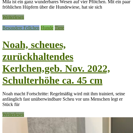
Mila ist ein ganz wunderbares Wesen auf vier Pfötchen. Mit ein paar
fröhlichen Hüpfern über die Hundewiese, hat sie sich
Weiterlesen
Besondere Fellchen
Hunde
Tiere
Noah, scheues,
zurückhaltendes
Kerlchen,geb. Nov. 2022,
Schulterhöhe ca. 45 cm
Noah macht Fortschritte: Regelmäßig wird mit ihm trainiert, seine
anfänglich fast unüberwindbare Scheu vor uns Menschen legt er
Stück für
Weiterlesen