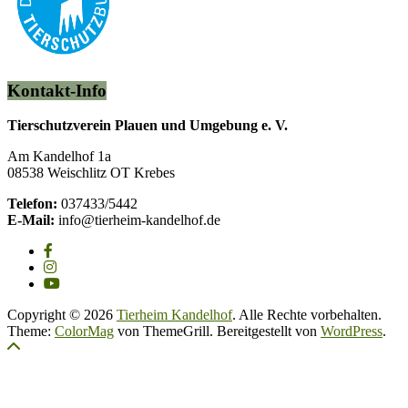
Kontakt-Info
Tierschutzverein Plauen und Umgebung e. V.
Am Kandelhof 1a
08538 Weischlitz OT Krebes
Telefon:
037433/5442
E-Mail:
info@tierheim-kandelhof.de
Copyright © 2026
Tierheim Kandelhof
. Alle Rechte vorbehalten.
Theme:
ColorMag
von ThemeGrill. Bereitgestellt von
WordPress
.