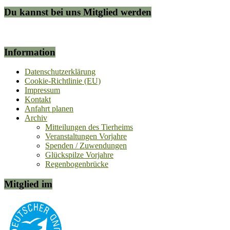
Du kannst bei uns Mitglied werden
Information
Datenschutzerklärung
Cookie-Richtlinie (EU)
Impressum
Kontakt
Anfahrt planen
Archiv
Mitteilungen des Tierheims
Veranstaltungen Vorjahre
Spenden / Zuwendungen
Glückspilze Vorjahre
Regenbogenbrücke
Mitglied im