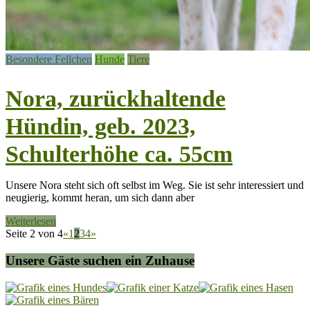
Besondere Fellchen
Hunde
Tiere
Nora, zurückhaltende
Hündin, geb. 2023,
Schulterhöhe ca. 55cm
Unsere Nora steht sich oft selbst im Weg. Sie ist sehr interessiert und
neugierig, kommt heran, um sich dann aber
Weiterlesen
Seite 2 von 4
«
1
2
3
4
»
Unsere Gäste suchen ein Zuhause