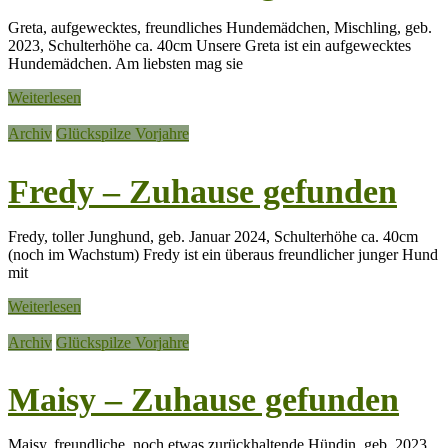
Greta, aufgewecktes, freundliches Hundemädchen, Mischling, geb.
2023, Schulterhöhe ca. 40cm Unsere Greta ist ein aufgewecktes
Hundemädchen. Am liebsten mag sie
Weiterlesen
Archiv
Glückspilze Vorjahre
Fredy – Zuhause gefunden
Fredy, toller Junghund, geb. Januar 2024, Schulterhöhe ca. 40cm
(noch im Wachstum) Fredy ist ein überaus freundlicher junger Hund
mit
Weiterlesen
Archiv
Glückspilze Vorjahre
Maisy – Zuhause gefunden
Maisy, freundliche, noch etwas zurückhaltende Hündin, geb. 2023,