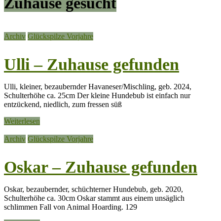
Zuhause gesucht
Archiv
Glückspilze Vorjahre
Ulli – Zuhause gefunden
Ulli, kleiner, bezaubernder Havaneser/Mischling, geb. 2024,
Schulterhöhe ca. 25cm Der kleine Hundebub ist einfach nur
entzückend, niedlich, zum fressen süß
Weiterlesen
Archiv
Glückspilze Vorjahre
Oskar – Zuhause gefunden
Oskar, bezaubernder, schüchterner Hundebub, geb. 2020,
Schulterhöhe ca. 30cm Oskar stammt aus einem unsäglich
schlimmen Fall von Animal Hoarding. 129