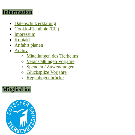
Information
Datenschutzerklärung
Cookie-Richtlinie (EU)
Impressum
Kontakt
Anfahrt planen
Archiv
Mitteilungen des Tierheims
Veranstaltungen Vorjahre
Spenden / Zuwendungen
Glückspilze Vorjahre
Regenbogenbrücke
Mitglied im