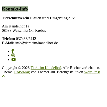
Kontakt-Info
Tierschutzverein Plauen und Umgebung e. V.
Am Kandelhof 1a
08538 Weischlitz OT Krebes
Telefon:
037433/5442
E-Mail:
info@tierheim-kandelhof.de
Copyright © 2026
Tierheim Kandelhof
. Alle Rechte vorbehalten.
Theme:
ColorMag
von ThemeGrill. Bereitgestellt von
WordPress
.