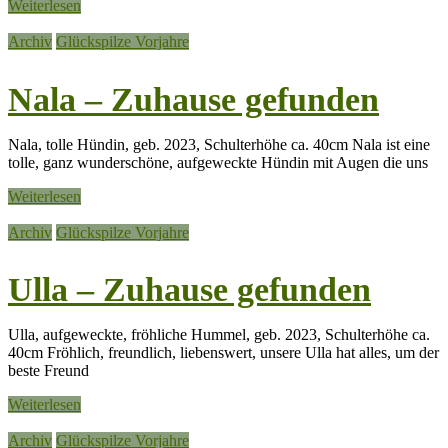
Weiterlesen
Archiv
Glückspilze Vorjahre
Nala – Zuhause gefunden
Nala, tolle Hündin, geb. 2023, Schulterhöhe ca. 40cm Nala ist eine
tolle, ganz wunderschöne, aufgeweckte Hündin mit Augen die uns
Weiterlesen
Archiv
Glückspilze Vorjahre
Ulla – Zuhause gefunden
Ulla, aufgeweckte, fröhliche Hummel, geb. 2023, Schulterhöhe ca.
40cm Fröhlich, freundlich, liebenswert, unsere Ulla hat alles, um der
beste Freund
Weiterlesen
Archiv
Glückspilze Vorjahre