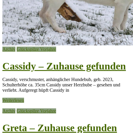
Archiv
Glückspilze Vorjahre
Cassidy – Zuhause gefunden
Cassidy, verschmuster, anhänglicher Hundebub, geb. 2023,
Schulterhöhe ca. 35cm Cassidy unser Herzbube – gesehen und
verliebt. Aufgeregt hüpft Cassidy in
Weiterlesen
Archiv
Glückspilze Vorjahre
Greta – Zuhause gefunden