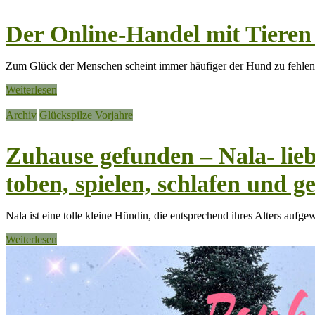
Der Online-Handel mit Tiere
Zum Glück der Menschen scheint immer häufiger der Hund zu fehlen
Weiterlesen
Archiv
Glückspilze Vorjahre
Zuhause gefunden – Nala- li
toben, spielen, schlafen und g
Nala ist eine tolle kleine Hündin, die entsprechend ihres Alters aufge
Weiterlesen