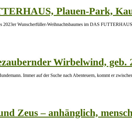
TTERHAUS, Plauen-Park, Kau
seres 2023er Wunscherfüller-Weihnachtsbaumes im DAS FUTTERHAUS
zaubernder Wirbelwind, geb. 
er Hundemann. Immer auf der Suche nach Abenteuern, kommt er zwische
nd Zeus – anhänglich, mensche