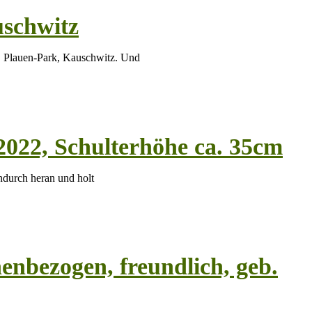
schwitz
 Plauen-Park, Kauschwitz. Und
2022, Schulterhöhe ca. 35cm
ndurch heran und holt
nbezogen, freundlich, geb.