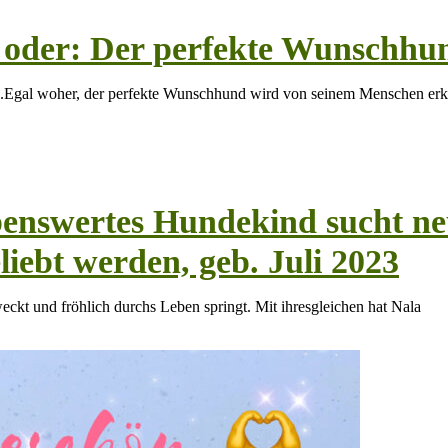
n oder: Der perfekte Wunschhu
.Egal woher, der perfekte Wunschhund wird von seinem Menschen erk
ebenswertes Hundekind sucht n
eliebt werden, geb. Juli 2023
weckt und fröhlich durchs Leben springt. Mit ihresgleichen hat Nala