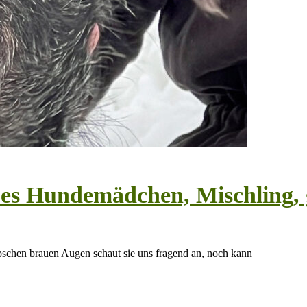
bes Hundemädchen, Mischling, g
übschen brauen Augen schaut sie uns fragend an, noch kann