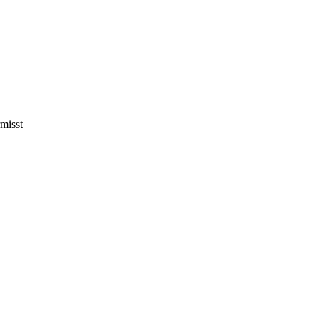
misst