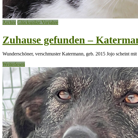
Archiv
Glückspilze Vorjahre
Zuhause gefunden – Katerman
Wunderschöner, verschmuster Katermann, geb. 2015 Jojo scheint mit se
Weiterlesen