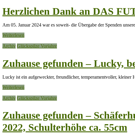
Herzlichen Dank an DAS FU
Am 05. Januar 2024 war es soweit- die Übergabe der Spenden un
Weiterlesen
Archiv
Glückspilze Vorjahre
Zuhause gefunden – Lucky, be
Lucky ist ein aufgeweckter, freundlicher, temperamentvoller, klein
Weiterlesen
Archiv
Glückspilze Vorjahre
Zuhause gefunden – Schäferhu
2022, Schulterhöhe ca. 55cm