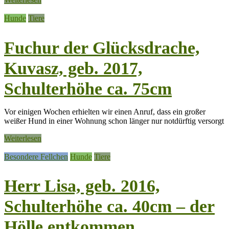
Hunde
Tiere
Fuchur der Glücksdrache,
Kuvasz, geb. 2017,
Schulterhöhe ca. 75cm
Vor einigen Wochen erhielten wir einen Anruf, dass ein großer
weißer Hund in einer Wohnung schon länger nur notdürftig versorgt
Weiterlesen
Besondere Fellchen
Hunde
Tiere
Herr Lisa, geb. 2016,
Schulterhöhe ca. 40cm – der
Hölle entkommen …