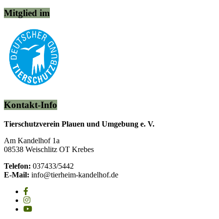
Mitglied im
Kontakt-Info
Tierschutzverein Plauen und Umgebung e. V.
Am Kandelhof 1a
08538 Weischlitz OT Krebes
Telefon:
037433/5442
E-Mail:
info@tierheim-kandelhof.de