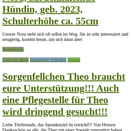
Hündin, geb. 2023,
Schulterhöhe ca. 55cm
Unsere Nora steht sich oft selbst im Weg. Sie ist sehr interessiert und
neugierig, kommt heran, um sich dann aber
Weiterlesen
Aktuelle Infos
Besondere Fellchen
Hunde
Sorgenfellchen Theo braucht
eure Unterstützung!!! Auch
eine Pflegestelle für Theo
wird dringend gesucht!!!
Liebe Tierfreunde, das Spendenziel ist erreicht!!! Von Herzen
Dankeschön an alle, die Theo mit einer Spende unterstützt haben.