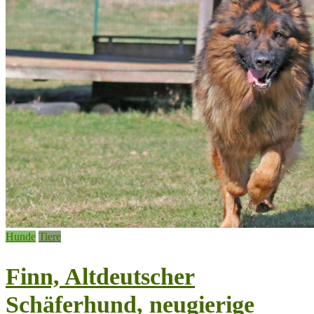
Hunde
Tiere
Finn, Altdeutscher
Schäferhund, neugierige