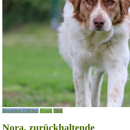
Besondere Fellchen
Hunde
Tiere
Nora, zurückhaltende