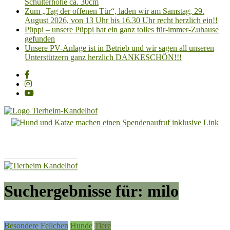
Schulterhöhe ca. 30cm
Zum „Tag der offenen Tür“, laden wir am Samstag, 29.
August 2026, von 13 Uhr bis 16.30 Uhr recht herzlich ein!!
Püppi – unsere Püppi hat ein ganz tolles für-immer-Zuhause
gefunden
Unsere PV-Anlage ist in Betrieb und wir sagen all unseren
Unterstützern ganz herzlich DANKESCHÖN!!!
Tierheim
Kandelhof
Hoffnung
für
Tiere
Suchergebnisse für: milo
Besondere Fellchen
Hunde
Tiere