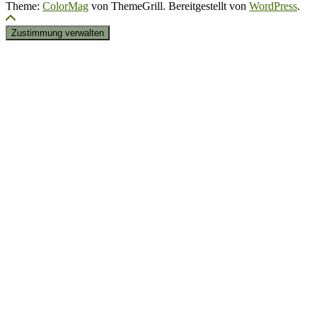
Theme:
ColorMag
von ThemeGrill. Bereitgestellt von
WordPress
.
Zustimmung verwalten