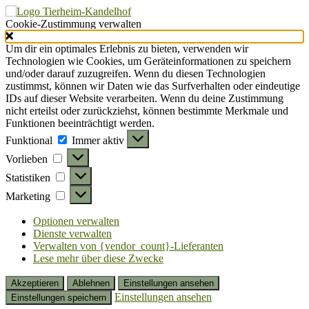
Cookie-Zustimmung verwalten
Um dir ein optimales Erlebnis zu bieten, verwenden wir
Technologien wie Cookies, um Geräteinformationen zu speichern
und/oder darauf zuzugreifen. Wenn du diesen Technologien
zustimmst, können wir Daten wie das Surfverhalten oder eindeutige
IDs auf dieser Website verarbeiten. Wenn du deine Zustimmung
nicht erteilst oder zurückziehst, können bestimmte Merkmale und
Funktionen beeinträchtigt werden.
Funktional
Funktional
Immer aktiv
Vorlieben
Vorlieben
Statistiken
Statistiken
Marketing
Marketing
Optionen verwalten
Dienste verwalten
Verwalten von {vendor_count}-Lieferanten
Lese mehr über diese Zwecke
Akzeptieren
Ablehnen
Einstellungen ansehen
Einstellungen ansehen
Einstellungen speichern