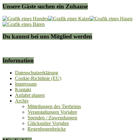
Unsere Gäste suchen ein Zuhause
Du kannst bei uns Mitglied werden
Information
Datenschutzerklärung
Cookie-Richtlinie (EU)
Impressum
Kontakt
Anfahrt planen
Archiv
Mitteilungen des Tierheims
Veranstaltungen Vorjahre
Spenden / Zuwendungen
Glückspilze Vorjahre
Regenbogenbrücke