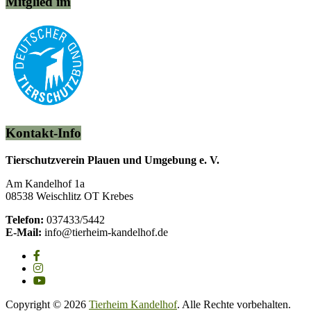
Mitglied im
Kontakt-Info
Tierschutzverein Plauen und Umgebung e. V.
Am Kandelhof 1a
08538 Weischlitz OT Krebes
Telefon:
037433/5442
E-Mail:
info@tierheim-kandelhof.de
Copyright © 2026
Tierheim Kandelhof
. Alle Rechte vorbehalten.