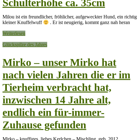
Schulterhöhe ca. 35cm
Milou ist ein freundlicher, fröhlicher, aufgeweckter Hund, ein richtig
kleiner Knuffelwuff
. Er ist neugierig, kommt ganz nah heran
Weiterlesen
Glückspilze des Jahres
Mirko – unser Mirko hat
nach vielen Jahren die er im
Tierheim verbracht hat,
inzwischen 14 Jahre alt,
endlich ein für-immer-
Zuhause gefunden
Mirko – knuffiges, liebes Kerlchen – Mischling, geb. 2012,