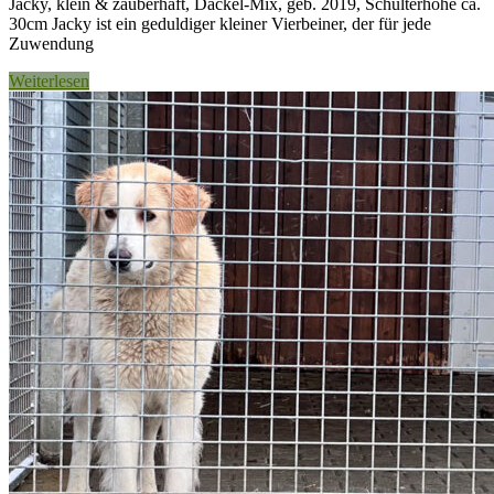
Jacky, klein & zauberhaft, Dackel-Mix, geb. 2019, Schulterhöhe ca.
30cm Jacky ist ein geduldiger kleiner Vierbeiner, der für jede
Zuwendung
Weiterlesen