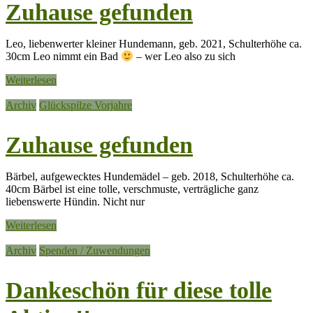
Zuhause gefunden
Leo, liebenwerter kleiner Hundemann, geb. 2021, Schulterhöhe ca.
30cm Leo nimmt ein Bad
– wer Leo also zu sich
Weiterlesen
Archiv
Glückspilze Vorjahre
Zuhause gefunden
Bärbel, aufgewecktes Hundemädel – geb. 2018, Schulterhöhe ca.
40cm Bärbel ist eine tolle, verschmuste, verträgliche ganz
liebenswerte Hündin. Nicht nur
Weiterlesen
Archiv
Spenden / Zuwendungen
Dankeschön für diese tolle