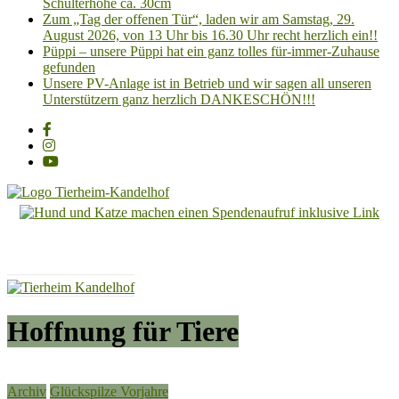
Schulterhöhe ca. 30cm
Zum „Tag der offenen Tür“, laden wir am Samstag, 29.
August 2026, von 13 Uhr bis 16.30 Uhr recht herzlich ein!!
Püppi – unsere Püppi hat ein ganz tolles für-immer-Zuhause
gefunden
Unsere PV-Anlage ist in Betrieb und wir sagen all unseren
Unterstützern ganz herzlich DANKESCHÖN!!!
Tierheim
Kandelhof
Hoffnung
für
Tiere
Hoffnung für Tiere
Archiv
Glückspilze Vorjahre