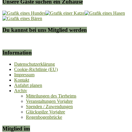
Unsere Gäste suchen ein Zuhause
Du kannst bei uns Mitglied werden
Information
Datenschutzerklärung
Cookie-Richtlinie (EU)
Impressum
Kontakt
Anfahrt planen
Archiv
Mitteilungen des Tierheims
Veranstaltungen Vorjahre
Spenden / Zuwendungen
Glückspilze Vorjahre
Regenbogenbrücke
Mitglied im