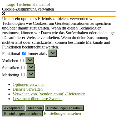
Cookie-Zustimmung verwalten
Um dir ein optimales Erlebnis zu bieten, verwenden wir
Technologien wie Cookies, um Geräteinformationen zu speichern
und/oder darauf zuzugreifen. Wenn du diesen Technologien
zustimmst, können wir Daten wie das Surfverhalten oder eindeutige
IDs auf dieser Website verarbeiten. Wenn du deine Zustimmung
nicht erteilst oder zurückziehst, können bestimmte Merkmale und
Funktionen beeinträchtigt werden.
Funktional
Funktional
Immer aktiv
Vorlieben
Vorlieben
Statistiken
Statistiken
Marketing
Marketing
Optionen verwalten
Dienste verwalten
Verwalten von {vendor_count}-Lieferanten
Lese mehr über diese Zwecke
Akzeptieren
Ablehnen
Einstellungen ansehen
Einstellungen ansehen
Einstellungen speichern