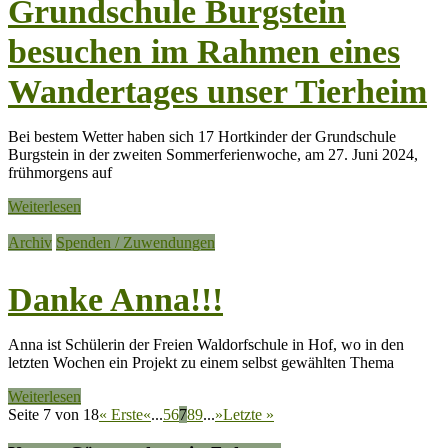
Grundschule Burgstein
besuchen im Rahmen eines
Wandertages unser Tierheim
Bei bestem Wetter haben sich 17 Hortkinder der Grundschule
Burgstein in der zweiten Sommerferienwoche, am 27. Juni 2024,
frühmorgens auf
Weiterlesen
Archiv
Spenden / Zuwendungen
Danke Anna!!!
Anna ist Schülerin der Freien Waldorfschule in Hof, wo in den
letzten Wochen ein Projekt zu einem selbst gewählten Thema
Weiterlesen
Seite 7 von 18
« Erste
«
...
5
6
7
8
9
...
»
Letzte »