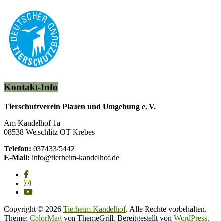
Kontakt-Info
Tierschutzverein Plauen und Umgebung e. V.
Am Kandelhof 1a
08538 Weischlitz OT Krebes
Telefon:
037433/5442
E-Mail:
info@tierheim-kandelhof.de
Copyright © 2026
Tierheim Kandelhof
. Alle Rechte vorbehalten.
Theme:
ColorMag
von ThemeGrill. Bereitgestellt von
WordPress
.