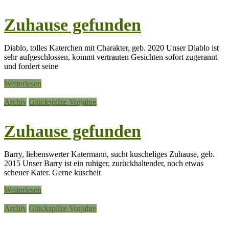
Zuhause gefunden
Diablo, tolles Katerchen mit Charakter, geb. 2020 Unser Diablo ist
sehr aufgeschlossen, kommt vertrauten Gesichten sofort zugerannt
und fordert seine
Weiterlesen
Archiv
Glückspilze Vorjahre
Zuhause gefunden
Barry, liebenswerter Katermann, sucht kuscheliges Zuhause, geb.
2015 Unser Barry ist ein ruhiger, zurückhaltender, noch etwas
scheuer Kater. Gerne kuschelt
Weiterlesen
Archiv
Glückspilze Vorjahre